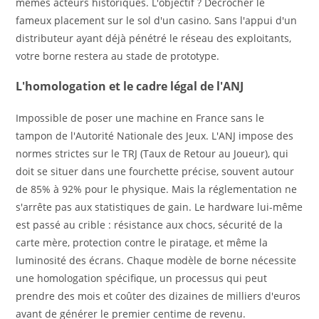
mêmes acteurs historiques. L'objectif ? Décrocher le
fameux placement sur le sol d'un casino. Sans l'appui d'un
distributeur ayant déjà pénétré le réseau des exploitants,
votre borne restera au stade de prototype.
L'homologation et le cadre légal de l'ANJ
Impossible de poser une machine en France sans le
tampon de l'Autorité Nationale des Jeux. L'ANJ impose des
normes strictes sur le TRJ (Taux de Retour au Joueur), qui
doit se situer dans une fourchette précise, souvent autour
de 85% à 92% pour le physique. Mais la réglementation ne
s'arrête pas aux statistiques de gain. Le hardware lui-même
est passé au crible : résistance aux chocs, sécurité de la
carte mère, protection contre le piratage, et même la
luminosité des écrans. Chaque modèle de borne nécessite
une homologation spécifique, un processus qui peut
prendre des mois et coûter des dizaines de milliers d'euros
avant de générer le premier centime de revenu.