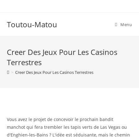
Skip
to
content
Toutou-Matou
Menu
Creer Des Jeux Pour Les Casinos
Terrestres
>
Creer Des Jeux Pour Les Casinos Terrestres
Vous avez le projet de concevoir le prochain bandit
manchot qui fera trembler les tapis verts de Las Vegas ou
d'Enghien-les-Bains ? L'idée est séduisante, mais le chemin