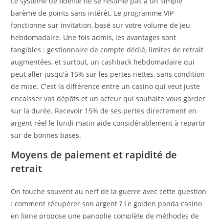
Le système de fidélité ne se résume pas à un simple
barème de points sans intérêt. Le programme VIP
fonctionne sur invitation, basé sur votre volume de jeu
hebdomadaire. Une fois admis, les avantages sont
tangibles : gestionnaire de compte dédié, limites de retrait
augmentées, et surtout, un cashback hebdomadaire qui
peut aller jusqu'à 15% sur les pertes nettes, sans condition
de mise. C'est la différence entre un casino qui veut juste
encaisser vos dépôts et un acteur qui souhaite vous garder
sur la durée. Recevoir 15% de ses pertes directement en
argent réel le lundi matin aide considérablement à repartir
sur de bonnes bases.
Moyens de paiement et rapidité de
retrait
On touche souvent au nerf de la guerre avec cette question
: comment récupérer son argent ? Le golden panda casino
en ligne propose une panoplie complète de méthodes de