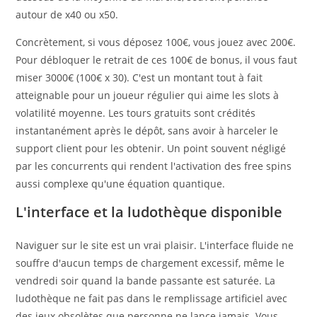
autour de x40 ou x50.
Concrètement, si vous déposez 100€, vous jouez avec 200€.
Pour débloquer le retrait de ces 100€ de bonus, il vous faut
miser 3000€ (100€ x 30). C'est un montant tout à fait
atteignable pour un joueur régulier qui aime les slots à
volatilité moyenne. Les tours gratuits sont crédités
instantanément après le dépôt, sans avoir à harceler le
support client pour les obtenir. Un point souvent négligé
par les concurrents qui rendent l'activation des free spins
aussi complexe qu'une équation quantique.
L'interface et la ludothèque disponible
Naviguer sur le site est un vrai plaisir. L'interface fluide ne
souffre d'aucun temps de chargement excessif, même le
vendredi soir quand la bande passante est saturée. La
ludothèque ne fait pas dans le remplissage artificiel avec
des jeux obsolètes que personne ne lance jamais. Vous