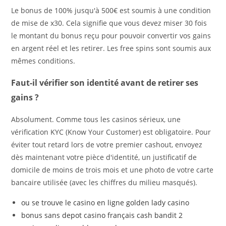
Le bonus de 100% jusqu'à 500€ est soumis à une condition
de mise de x30. Cela signifie que vous devez miser 30 fois
le montant du bonus reçu pour pouvoir convertir vos gains
en argent réel et les retirer. Les free spins sont soumis aux
mêmes conditions.
Faut-il vérifier son identité avant de retirer ses
gains ?
Absolument. Comme tous les casinos sérieux, une
vérification KYC (Know Your Customer) est obligatoire. Pour
éviter tout retard lors de votre premier cashout, envoyez
dès maintenant votre pièce d'identité, un justificatif de
domicile de moins de trois mois et une photo de votre carte
bancaire utilisée (avec les chiffres du milieu masqués).
ou se trouve le casino en ligne golden lady casino
bonus sans depot casino français cash bandit 2