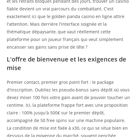
et les retraits bloqués pendant des jours, trouver un casino
fiable devient un vrai parcours du combattant. C'est
exactement ici que le golden panda casino en ligne attire
l'attention. Mais derrière l'interface soignée et la
thématique dépaysante, que vaut réellement cette
plateforme pour un joueur français qui veut simplement
encaisser ses gains sans prise de tête ?
L'offre de bienvenue et les exigences de
mise
Premier contact, premier gros point fort : le package
d'inscription. Oubliez les pseudo-bonus sans dépôt où vous
devez miser 100 fois votre gain avant de pouvoir toucher un
centime. Ici, la plateforme frappe fort avec une proposition
claire : 100% jusqu'à 500€ sur le premier dépôt,
accompagné de 50 free spins sur une machine populaire.
La condition de mise est fixée à x30, ce qui se situe bien en
dessous de la moyenne du marché, souvent penchée