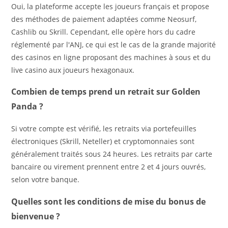
Oui, la plateforme accepte les joueurs français et propose
des méthodes de paiement adaptées comme Neosurf,
Cashlib ou Skrill. Cependant, elle opère hors du cadre
réglementé par l'ANJ, ce qui est le cas de la grande majorité
des casinos en ligne proposant des machines à sous et du
live casino aux joueurs hexagonaux.
Combien de temps prend un retrait sur Golden
Panda ?
Si votre compte est vérifié, les retraits via portefeuilles
électroniques (Skrill, Neteller) et cryptomonnaies sont
généralement traités sous 24 heures. Les retraits par carte
bancaire ou virement prennent entre 2 et 4 jours ouvrés,
selon votre banque.
Quelles sont les conditions de mise du bonus de
bienvenue ?