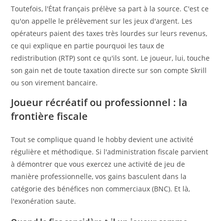
Toutefois, l'État français prélève sa part à la source. C'est ce
qu'on appelle le prélèvement sur les jeux d'argent. Les
opérateurs paient des taxes très lourdes sur leurs revenus,
ce qui explique en partie pourquoi les taux de
redistribution (RTP) sont ce qu'ils sont. Le joueur, lui, touche
son gain net de toute taxation directe sur son compte Skrill
ou son virement bancaire.
Joueur récréatif ou professionnel : la
frontière fiscale
Tout se complique quand le hobby devient une activité
régulière et méthodique. Si l'administration fiscale parvient
à démontrer que vous exercez une activité de jeu de
manière professionnelle, vos gains basculent dans la
catégorie des bénéfices non commerciaux (BNC). Et là,
l'exonération saute.