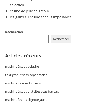
sélection
casino de jeux de greoux
les gains au casino sont ils imposables
Rechercher
Rechercher
Articles récents
machine à sous peluche
tour gratuit sans dépôt casino
machines à sous tropezia
machine à sous gratuites zeus francais
machine à sous clignote jaune