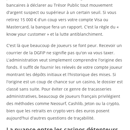
bancaires à déclarer au Trésor Public tout mouvement
d'argent suspect ou supérieur à un certain seuil. Si vous
retirez 15 000 € d'un coup vers votre compte Visa ou
Mastercard, la banque fera un rapport. C'est la règle du «
know your customer » et la lutte antiblanchiment.
C'est là que beaucoup de joueurs se font peur. Recevoir un
courrier de la DGFiP ne signifie pas qu'on va vous taxer.
L'administration veut simplement comprendre l'origine des
fonds. Il suffit de fournir les relevés de votre compte joueur
montrant les dépôts initiaux et l'historique des mises. Si
l'origine est un coup de chance sur un casino, le dossier est
classé sans suite. Pour éviter ce genre de tracasseries
administratives, beaucoup de joueurs français privilégient
des méthodes comme Neosurf, Cashlib, Jeton ou la crypto,
bien que les retraits en crypto vers des euros posent
aujourd'hui d'autres questions de traçabilité.
La nuance entre les casinos détenteurs