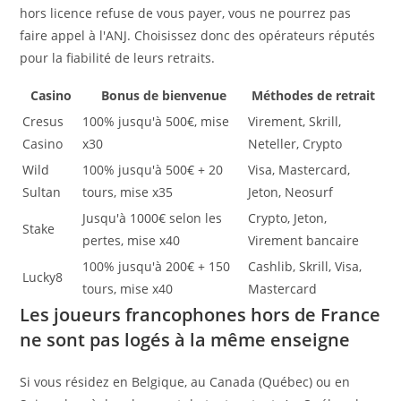
hors licence refuse de vous payer, vous ne pourrez pas
faire appel à l'ANJ. Choisissez donc des opérateurs réputés
pour la fiabilité de leurs retraits.
Casino
Bonus de bienvenue
Méthodes de retrait
Cresus
100% jusqu'à 500€, mise
Virement, Skrill,
Casino
x30
Neteller, Crypto
Wild
100% jusqu'à 500€ + 20
Visa, Mastercard,
Sultan
tours, mise x35
Jeton, Neosurf
Jusqu'à 1000€ selon les
Crypto, Jeton,
Stake
pertes, mise x40
Virement bancaire
100% jusqu'à 200€ + 150
Cashlib, Skrill, Visa,
Lucky8
tours, mise x40
Mastercard
Les joueurs francophones hors de France
ne sont pas logés à la même enseigne
Si vous résidez en Belgique, au Canada (Québec) ou en