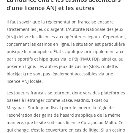
d'une licence ANJ et les autres
Il faut savoir que la réglementation française encadre
strictement les jeux d'argent. L'Autorité Nationale des Jeux
(ANJ) délivre les licences aux opérateurs légaux. Cependant,
concernant les casinos en ligne, la situation est particulière
puisque le monopole d'État s'applique principalement aux
paris sportifs et hippiques via le PBJ (PMU, FDJ), ainsi qu'au
poker en ligne. Les autres jeux de casino (slots, roulette,
blackjack) ne sont pas légalement accessibles via une
licence ANJ locale.
Les joueurs français se tournent donc vers des plateformes
basées à l'étranger comme Stake, Madnix, 1xBet ou
Megapari. Sur le plan fiscal pour le joueur, la règle de
l'exonération des gains de hasard s'applique de la même
manière, que le site soit sous licence Curaçao ou Malta. Ce
qui change, c'est la couverture en cas de litige. Si un casino