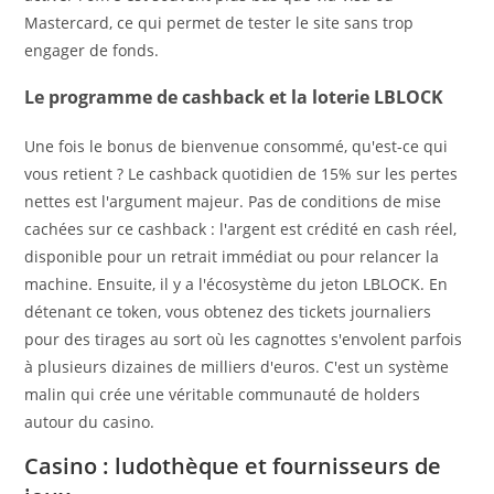
Mastercard, ce qui permet de tester le site sans trop
engager de fonds.
Le programme de cashback et la loterie LBLOCK
Une fois le bonus de bienvenue consommé, qu'est-ce qui
vous retient ? Le cashback quotidien de 15% sur les pertes
nettes est l'argument majeur. Pas de conditions de mise
cachées sur ce cashback : l'argent est crédité en cash réel,
disponible pour un retrait immédiat ou pour relancer la
machine. Ensuite, il y a l'écosystème du jeton LBLOCK. En
détenant ce token, vous obtenez des tickets journaliers
pour des tirages au sort où les cagnottes s'envolent parfois
à plusieurs dizaines de milliers d'euros. C'est un système
malin qui crée une véritable communauté de holders
autour du casino.
Casino : ludothèque et fournisseurs de