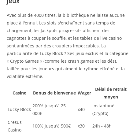
jeux
Avec plus de 4000 titres, la bibliothèque ne laisse aucune
place à l'ennui. Les slots s'enchaînent sans temps de
chargement, les Jackpots progressifs affichent des
cagnottes à couper le souffle, et les tables de live casino
sont animées par des croupiers impeccables. La
particularité de Lucky Block ? Ses jeux exclus et la catégorie
« Crypto Games » (comme les crash games et les dés),
taillée pour les joueurs qui aiment le rythme effréné et la
volatilité extrême.
Délai de retrait
Casino
Bonus de bienvenue
Wager
moyen
200% jusqu'à 25
Instantané
Lucky Block
x40
000€
(Crypto)
Cresus
100% jusqu'à 500€
x30
24h - 48h
Casino