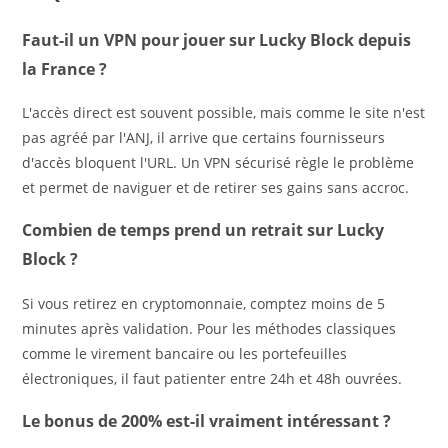
Faut-il un VPN pour jouer sur Lucky Block depuis
la France ?
L'accès direct est souvent possible, mais comme le site n'est
pas agréé par l'ANJ, il arrive que certains fournisseurs
d'accès bloquent l'URL. Un VPN sécurisé règle le problème
et permet de naviguer et de retirer ses gains sans accroc.
Combien de temps prend un retrait sur Lucky
Block ?
Si vous retirez en cryptomonnaie, comptez moins de 5
minutes après validation. Pour les méthodes classiques
comme le virement bancaire ou les portefeuilles
électroniques, il faut patienter entre 24h et 48h ouvrées.
Le bonus de 200% est-il vraiment intéressant ?