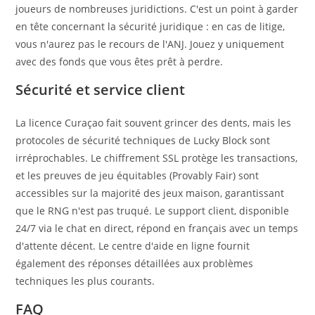
joueurs de nombreuses juridictions. C'est un point à garder
en tête concernant la sécurité juridique : en cas de litige,
vous n'aurez pas le recours de l'ANJ. Jouez y uniquement
avec des fonds que vous êtes prêt à perdre.
Sécurité et service client
La licence Curaçao fait souvent grincer des dents, mais les
protocoles de sécurité techniques de Lucky Block sont
irréprochables. Le chiffrement SSL protège les transactions,
et les preuves de jeu équitables (Provably Fair) sont
accessibles sur la majorité des jeux maison, garantissant
que le RNG n'est pas truqué. Le support client, disponible
24/7 via le chat en direct, répond en français avec un temps
d'attente décent. Le centre d'aide en ligne fournit
également des réponses détaillées aux problèmes
techniques les plus courants.
FAQ