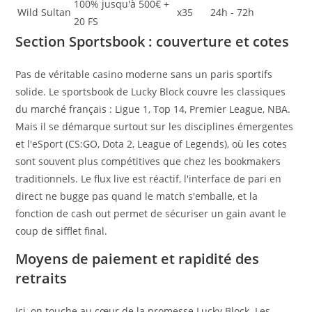
100% jusqu'à 500€ +
Wild Sultan
x35
24h - 72h
20 FS
Section Sportsbook : couverture et cotes
Pas de véritable casino moderne sans un paris sportifs
solide. Le sportsbook de Lucky Block couvre les classiques
du marché français : Ligue 1, Top 14, Premier League, NBA.
Mais il se démarque surtout sur les disciplines émergentes
et l'eSport (CS:GO, Dota 2, League of Legends), où les cotes
sont souvent plus compétitives que chez les bookmakers
traditionnels. Le flux live est réactif, l'interface de pari en
direct ne bugge pas quand le match s'emballe, et la
fonction de cash out permet de sécuriser un gain avant le
coup de sifflet final.
Moyens de paiement et rapidité des
retraits
Ici, on touche au cœur de la promesse Lucky Block. Les