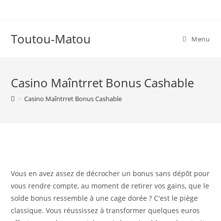
Skip
to
content
Toutou-Matou
Menu
Casino Maîntrret Bonus Cashable
>
Casino Maîntrret Bonus Cashable
Vous en avez assez de décrocher un bonus sans dépôt pour
vous rendre compte, au moment de retirer vos gains, que le
solde bonus ressemble à une cage dorée ? C'est le piège
classique. Vous réussissez à transformer quelques euros