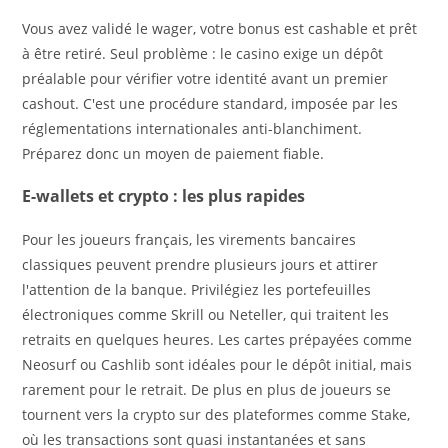
Vous avez validé le wager, votre bonus est cashable et prêt
à être retiré. Seul problème : le casino exige un dépôt
préalable pour vérifier votre identité avant un premier
cashout. C'est une procédure standard, imposée par les
réglementations internationales anti-blanchiment.
Préparez donc un moyen de paiement fiable.
E-wallets et crypto : les plus rapides
Pour les joueurs français, les virements bancaires
classiques peuvent prendre plusieurs jours et attirer
l'attention de la banque. Privilégiez les portefeuilles
électroniques comme Skrill ou Neteller, qui traitent les
retraits en quelques heures. Les cartes prépayées comme
Neosurf ou Cashlib sont idéales pour le dépôt initial, mais
rarement pour le retrait. De plus en plus de joueurs se
tournent vers la crypto sur des plateformes comme Stake,
où les transactions sont quasi instantanées et sans