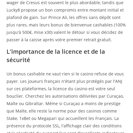
wager de Cresus est souvent le plus abordable, tandis que
Lucky8 propose un bon compromis entre montant initial et
plafond de gain. Sur Prince Ali, les offres sans dépôt sont
plus rares, mais leurs bonus de bienvenue cashables (100%
jusqu'à 500€, mise x30) valent le détour si vous décidez de
passer à la caisse après votre premier retrait gratuit.
L'importance de la licence et de la
sécurité
Un bonus cashable ne vaut rien si le casino refuse de vous
payer. Les joueurs français n'étant plus protégés par l'ANJ
sur ces plateformes, la licence du casino est votre seul
bouclier. Cherchez les autorisations délivrées par Curaçao,
Malte ou Gibraltar. Même si Curaçao a moins de prestige
que Malte, elle reste la norme pour des casinos comme
Stake, 1xBet ou Megapari qui accueillent les Français. La
présence du protocole SSL, l'affichage clair des conditions