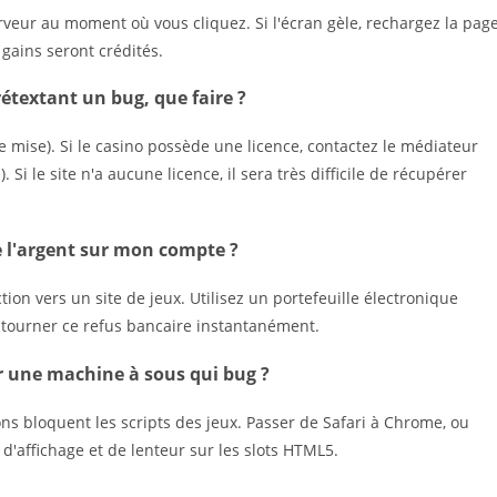
erveur au moment où vous cliquez. Si l'écran gèle, rechargez la pag
s gains seront crédités.
étextant un bug, que faire ?
 mise). Si le casino possède une licence, contactez le médiateur
. Si le site n'a aucune licence, il sera très difficile de récupérer
e l'argent sur mon compte ?
on vers un site de jeux. Utilisez un portefeuille électronique
ntourner ce refus bancaire instantanément.
r une machine à sous qui bug ?
ns bloquent les scripts des jeux. Passer de Safari à Chrome, ou
d'affichage et de lenteur sur les slots HTML5.