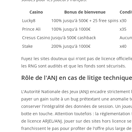
Casino
Bonus de bienvenue
Condi
Lucky8
100% jusqu'à 500€ + 25 free spins
x30
Prince Ali
100% jusqu'à 1000€
x35
Cresus Casino
Jusqu'à 500€ cashback
Aucun
Stake
200% jusqu'à 1000€
x40
Fuyez les sites douteux qui n'ont pas de licence officie
les RNG sont audités et que les fonds sont sécurisés.
Rôle de l'ANJ en cas de litige techniqu
L'Autorité Nationale des Jeux (ANJ) encadre strictement 
payer un gain suite à un bug prétextant une anomalie t
conserver l'intégralité des données de session. Un joueur
botte en touche. Attention toutefois : la réglementatio
de licence ARJEL/ANJ. Jouer sur des sites hors licence s
franchissent le pas pour profiter de l'offre plus large d