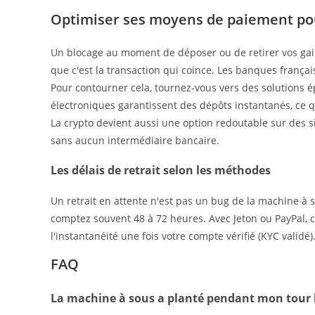
Optimiser ses moyens de paiement pou
Un blocage au moment de déposer ou de retirer vos gai
que c'est la transaction qui coince. Les banques françai
Pour contourner cela, tournez-vous vers des solutions épr
électroniques garantissent des dépôts instantanés, ce q
La crypto devient aussi une option redoutable sur des s
sans aucun intermédiaire bancaire.
Les délais de retrait selon les méthodes
Un retrait en attente n'est pas un bug de la machine à 
comptez souvent 48 à 72 heures. Avec Jeton ou PayPal, c'
l'instantanéité une fois votre compte vérifié (KYC validé)
FAQ
La machine à sous a planté pendant mon tour b