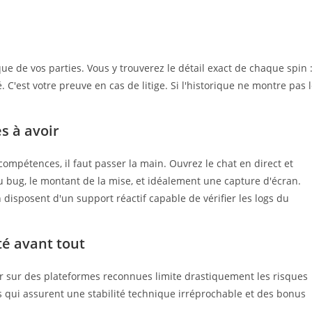
que de vos parties. Vous y trouverez le détail exact de chaque spin 
C'est votre preuve en cas de litige. Si l'historique ne montre pas 
es à avoir
mpétences, il faut passer la main. Ouvrez le chat en direct et
u bug, le montant de la mise, et idéalement une capture d'écran.
disposent d'un support réactif capable de vérifier les logs du
ité avant tout
uer sur des plateformes reconnues limite drastiquement les risques
 qui assurent une stabilité technique irréprochable et des bonus