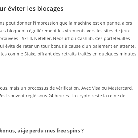
r éviter les blocages
ns peut donner l'impression que la machine est en panne, alors
ses bloquent régulièrement les virements vers les sites de jeux.
ouvées : Skrill, Neteller, Neosurf ou Cashlib. Ces portefeuilles
ui évite de rater un tour bonus à cause d'un paiement en attente.
ites comme Stake, offrant des retraits traités en quelques minutes
sous, mais un processus de vérification. Avec Visa ou Mastercard,
est souvent réglé sous 24 heures. La crypto reste la reine de
.
onus, ai-je perdu mes free spins ?