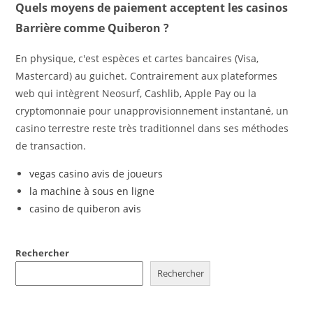
Quels moyens de paiement acceptent les casinos
Barrière comme Quiberon ?
En physique, c'est espèces et cartes bancaires (Visa,
Mastercard) au guichet. Contrairement aux plateformes
web qui intègrent Neosurf, Cashlib, Apple Pay ou la
cryptomonnaie pour unapprovisionnement instantané, un
casino terrestre reste très traditionnel dans ses méthodes
de transaction.
vegas casino avis de joueurs
la machine à sous en ligne
casino de quiberon avis
Rechercher
Rechercher