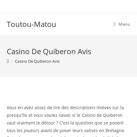
Skip
to
content
Toutou-Matou
Menu
Casino De Quiberon Avis
>
Casino De Quiberon Avis
Vous en avez assez de lire des descriptions mièves sur la
presqu'île et vous voulez savoir si le Casino de Quiberon
vaut vraiment le détour ? C'est la question que se posent
tous les joueurs avant de poser leurs valises en Bretagne.