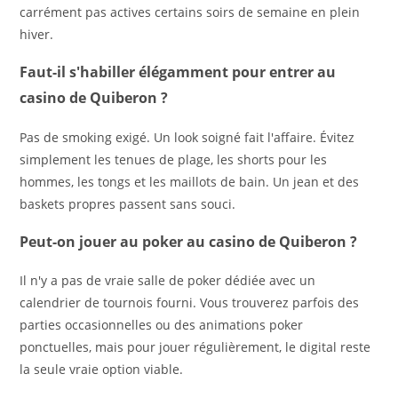
carrément pas actives certains soirs de semaine en plein
hiver.
Faut-il s'habiller élégamment pour entrer au
casino de Quiberon ?
Pas de smoking exigé. Un look soigné fait l'affaire. Évitez
simplement les tenues de plage, les shorts pour les
hommes, les tongs et les maillots de bain. Un jean et des
baskets propres passent sans souci.
Peut-on jouer au poker au casino de Quiberon ?
Il n'y a pas de vraie salle de poker dédiée avec un
calendrier de tournois fourni. Vous trouverez parfois des
parties occasionnelles ou des animations poker
ponctuelles, mais pour jouer régulièrement, le digital reste
la seule vraie option viable.