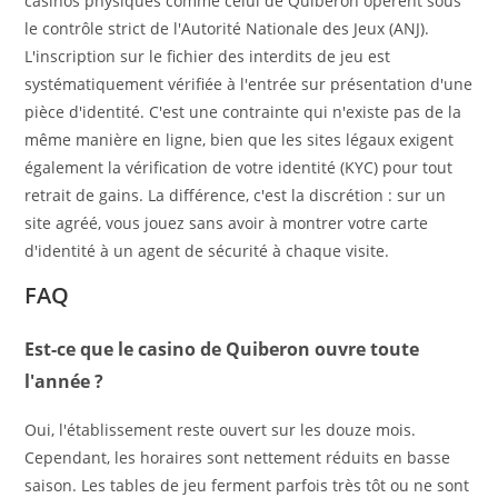
casinos physiques comme celui de Quiberon opèrent sous
le contrôle strict de l'Autorité Nationale des Jeux (ANJ).
L'inscription sur le fichier des interdits de jeu est
systématiquement vérifiée à l'entrée sur présentation d'une
pièce d'identité. C'est une contrainte qui n'existe pas de la
même manière en ligne, bien que les sites légaux exigent
également la vérification de votre identité (KYC) pour tout
retrait de gains. La différence, c'est la discrétion : sur un
site agréé, vous jouez sans avoir à montrer votre carte
d'identité à un agent de sécurité à chaque visite.
FAQ
Est-ce que le casino de Quiberon ouvre toute
l'année ?
Oui, l'établissement reste ouvert sur les douze mois.
Cependant, les horaires sont nettement réduits en basse
saison. Les tables de jeu ferment parfois très tôt ou ne sont