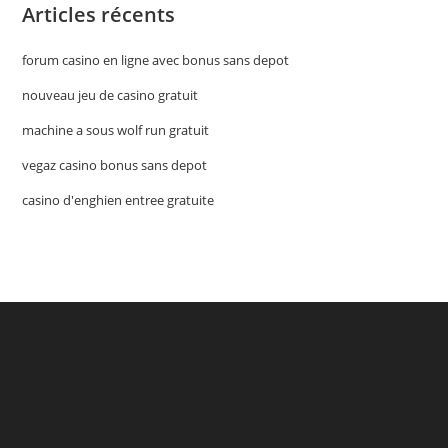
Articles récents
forum casino en ligne avec bonus sans depot
nouveau jeu de casino gratuit
machine a sous wolf run gratuit
vegaz casino bonus sans depot
casino d'enghien entree gratuite