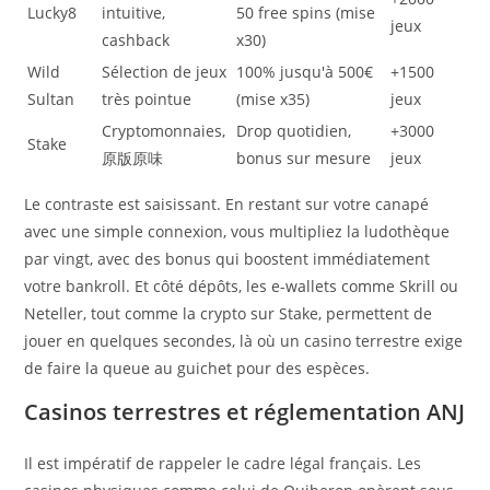
Lucky8
intuitive,
50 free spins (mise
jeux
cashback
x30)
Wild
Sélection de jeux
100% jusqu'à 500€
+1500
Sultan
très pointue
(mise x35)
jeux
Cryptomonnaies,
Drop quotidien,
+3000
Stake
原版原味
bonus sur mesure
jeux
Le contraste est saisissant. En restant sur votre canapé
avec une simple connexion, vous multipliez la ludothèque
par vingt, avec des bonus qui boostent immédiatement
votre bankroll. Et côté dépôts, les e-wallets comme Skrill ou
Neteller, tout comme la crypto sur Stake, permettent de
jouer en quelques secondes, là où un casino terrestre exige
de faire la queue au guichet pour des espèces.
Casinos terrestres et réglementation ANJ
Il est impératif de rappeler le cadre légal français. Les