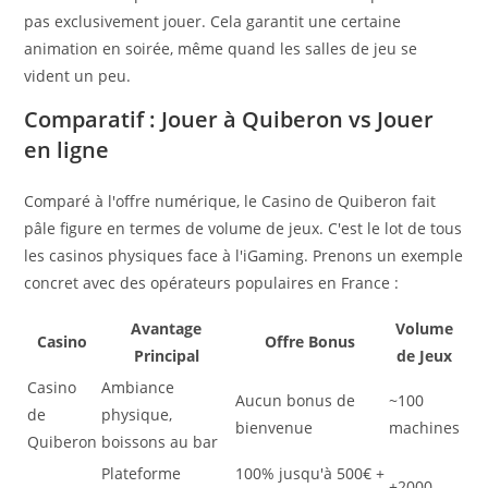
pas exclusivement jouer. Cela garantit une certaine
animation en soirée, même quand les salles de jeu se
vident un peu.
Comparatif : Jouer à Quiberon vs Jouer
en ligne
Comparé à l'offre numérique, le Casino de Quiberon fait
pâle figure en termes de volume de jeux. C'est le lot de tous
les casinos physiques face à l'iGaming. Prenons un exemple
concret avec des opérateurs populaires en France :
Avantage
Volume
Casino
Offre Bonus
Principal
de Jeux
Casino
Ambiance
Aucun bonus de
~100
de
physique,
bienvenue
machines
Quiberon
boissons au bar
Plateforme
100% jusqu'à 500€ +
+2000