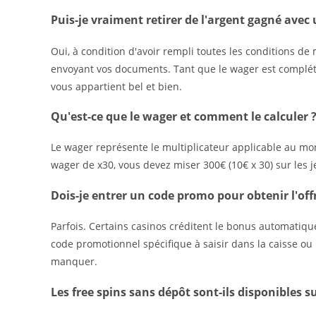
Puis-je vraiment retirer de l'argent gagné avec
Oui, à condition d'avoir rempli toutes les conditions de 
envoyant vos documents. Tant que le wager est complété
vous appartient bel et bien.
Qu'est-ce que le wager et comment le calculer 
Le wager représente le multiplicateur applicable au mon
wager de x30, vous devez miser 300€ (10€ x 30) sur les 
Dois-je entrer un code promo pour obtenir l'offr
Parfois. Certains casinos créditent le bonus automatiq
code promotionnel spécifique à saisir dans la caisse ou l
manquer.
Les free spins sans dépôt sont-ils disponibles su