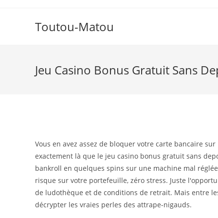
Skip
to
Toutou-Matou
content
Jeu Casino Bonus Gratuit Sans De
Vous en avez assez de bloquer votre carte bancaire sur un
exactement là que le jeu casino bonus gratuit sans depot
bankroll en quelques spins sur une machine mal réglée, 
risque sur votre portefeuille, zéro stress. Juste l'opport
de ludothèque et de conditions de retrait. Mais entre les
décrypter les vraies perles des attrape-nigauds.