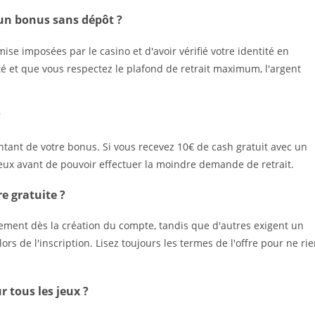
 un bonus sans dépôt ?
mise imposées par le casino et d'avoir vérifié votre identité en
 et que vous respectez le plafond de retrait maximum, l'argent
?
tant de votre bonus. Si vous recevez 10€ de cash gratuit avec un
jeux avant de pouvoir effectuer la moindre demande de retrait.
e gratuite ?
uement dès la création du compte, tandis que d'autres exigent un
ors de l'inscription. Lisez toujours les termes de l'offre pour ne ri
r tous les jeux ?