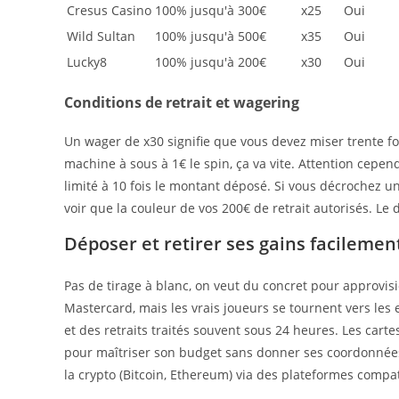
Cresus Casino
100% jusqu'à 300€
x25
Oui
Wild Sultan
100% jusqu'à 500€
x35
Oui
Lucky8
100% jusqu'à 200€
x30
Oui
Conditions de retrait et wagering
Un wager de x30 signifie que vous devez miser trente fo
machine à sous à 1€ le spin, ça va vite. Attention cep
limité à 10 fois le montant déposé. Si vous décrochez un
voir que la couleur de vos 200€ de retrait autorisés. Le 
Déposer et retirer ses gains facilemen
Pas de tirage à blanc, on veut du concret pour approvisi
Mastercard, mais les vrais joueurs se tournent vers les e
et des retraits traités souvent sous 24 heures. Les car
pour maîtriser son budget sans donner ses coordonnées
la crypto (Bitcoin, Ethereum) via des plateformes compa