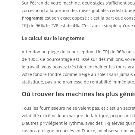
Sur l'écran de votre machine, deux sigles s'affichent souv
correspond à la portion des mises globales redistribué
Programs)
est son exact opposé : c'est la part que cons
TRJ de 96%, le TVP est de 4%. C'est aussi simple qu'une r
Le calcul sur le long terme
Attention au piège de la perception. Un TRJ de 96% ne
de 100€. Ce pourcentage est lissé sur des millions, voire
le travail. Vous pouvez très bien enchaîner les tours gra
votre fondre fondre comme neige au soleil sans jamais 
statistique, pas une promesse de rentabilité immédiate
Où trouver les machines les plus géné
Tous les fournisseurs ne se valent pas, et c'est un secret
volatilité extrême leur marque de fabrique, proposant 
D'autres privilégient le rythme, avec des TRJ élevés qui
casinos en ligne proposés en France, on observe une vra