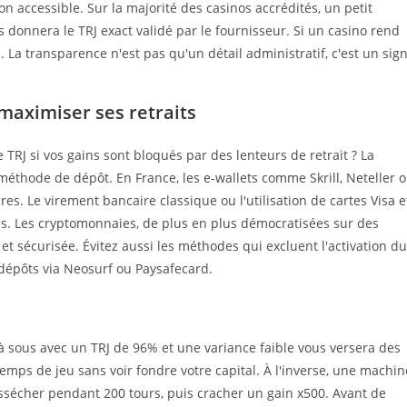
n accessible. Sur la majorité des casinos accrédités, un petit
s donnera le TRJ exact validé par le fournisseur. Si un casino rend
La transparence n'est pas qu'un détail administratif, c'est un sig
maximiser ses retraits
TRJ si vos gains sont bloqués par des lenteurs de retrait ? La
 méthode de dépôt. En France, les e-wallets comme Skrill, Neteller 
s. Le virement bancaire classique ou l'utilisation de cartes Visa e
s. Les cryptomonnaies, de plus en plus démocratisées sur des
t sécurisée. Évitez aussi les méthodes qui excluent l'activation du
dépôts via Neosurf ou Paysafecard.
 à sous avec un TRJ de 96% et une variance faible vous versera des
temps de jeu sans voir fondre votre capital. À l'inverse, une machin
ssécher pendant 200 tours, puis cracher un gain x500. Avant de