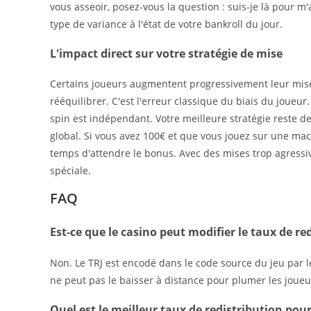
vous asseoir, posez-vous la question : suis-je là pour 
type de variance à l'état de votre bankroll du jour.
L'impact direct sur votre stratégie de mise
Certains joueurs augmentent progressivement leur mise 
rééquilibrer. C'est l'erreur classique du biais du joue
spin est indépendant. Votre meilleure stratégie reste de
global. Si vous avez 100€ et que vous jouez sur une mac
temps d'attendre le bonus. Avec des mises trop agressiv
spéciale.
FAQ
Est-ce que le casino peut modifier le taux de red
Non. Le TRJ est encodé dans le code source du jeu par le
ne peut pas le baisser à distance pour plumer les joueur
Quel est le meilleur taux de redistribution po