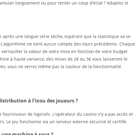
m'amuser longuement ou pour tenter un coup d'éclat ? Adaptez le
après une longue série sèche, espérant que la statistique va se
ur. L'algorithme ne tient aucun compte des tours précédents. Chaque
 verrouiller la valeur de votre mise en fonction de votre budget
hine à haute variance, des mises de 2€ ou 3€ vous laisseront le
es, vous ne verrez même pas la couleur de la fonctionnalité
istribution à l'insu des joueurs ?
 fournisseur de logiciels. L'opérateur du casino n'y a pas accès et
s. Le jeu fonctionne via un serveur externe sécurisé et certifié.
ur une machine à sous ?