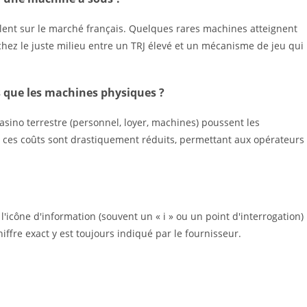
lent sur le marché français. Quelques rares machines atteignent
hez le juste milieu entre un TRJ élevé et un mécanisme de jeu qui
s que les machines physiques ?
casino terrestre (personnel, loyer, machines) poussent les
e, ces coûts sont drastiquement réduits, permettant aux opérateurs
l'icône d'information (souvent un « i » ou un point d'interrogation)
hiffre exact y est toujours indiqué par le fournisseur.