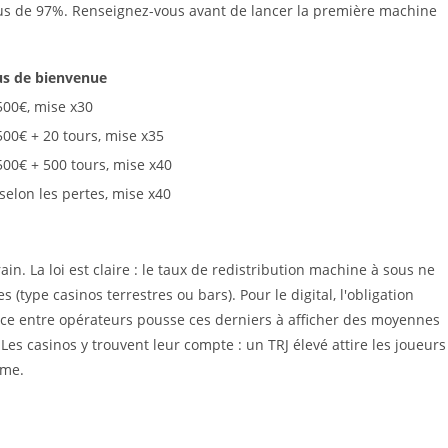
sus de 97%. Renseignez-vous avant de lancer la première machine
s de bienvenue
500€, mise x30
00€ + 20 tours, mise x35
00€ + 500 tours, mise x40
selon les pertes, mise x40
rain. La loi est claire : le taux de redistribution machine à sous ne
type casinos terrestres ou bars). Pour le digital, l'obligation
ence entre opérateurs pousse ces derniers à afficher des moyennes
es casinos y trouvent leur compte : un TRJ élevé attire les joueurs
rme.