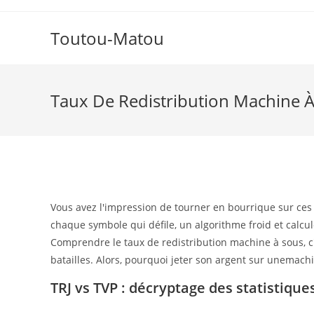
Skip
to
Toutou-Matou
content
Taux De Redistribution Machine 
Vous avez l'impression de tourner en bourrique sur ces
chaque symbole qui défile, un algorithme froid et calcu
Comprendre le taux de redistribution machine à sous, c'
batailles. Alors, pourquoi jeter son argent sur unema
TRJ vs TVP : décryptage des statistique