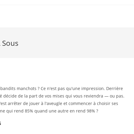
À Sous
 bandits manchots ? Ce n'est pas qu'une impression. Derrière
lé décide de la part de vos mises qui vous reviendra — ou pas.
est arrêter de jouer à l'aveugle et commencer à choisir ses
chine qui rend 85% quand une autre en rend 98% ?
s