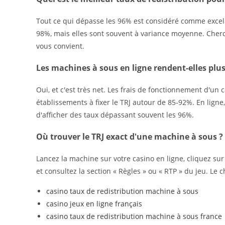
Tout ce qui dépasse les 96% est considéré comme excel
98%, mais elles sont souvent à variance moyenne. Cherc
vous convient.
Les machines à sous en ligne rendent-elles plu
Oui, et c'est très net. Les frais de fonctionnement d'un 
établissements à fixer le TRJ autour de 85-92%. En lign
d'afficher des taux dépassant souvent les 96%.
Où trouver le TRJ exact d'une machine à sous ?
Lancez la machine sur votre casino en ligne, cliquez sur 
et consultez la section « Règles » ou « RTP » du jeu. Le c
casino taux de redistribution machine à sous
casino jeux en ligne français
casino taux de redistribution machine à sous france