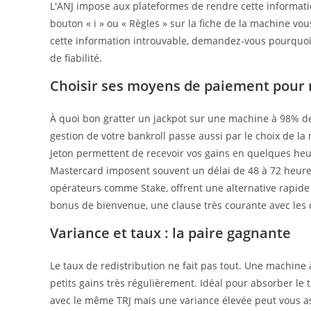
L'ANJ impose aux plateformes de rendre cette informatio
bouton « i » ou « Règles » sur la fiche de la machine vou
cette information introuvable, demandez-vous pourquoi. 
de fiabilité.
Choisir ses moyens de paiement pour 
À quoi bon gratter un jackpot sur une machine à 98% de 
gestion de votre bankroll passe aussi par le choix de la
Jeton permettent de recevoir vos gains en quelques heure
Mastercard imposent souvent un délai de 48 à 72 heure
opérateurs comme Stake, offrent une alternative rapide e
bonus de bienvenue, une clause très courante avec les 
Variance et taux : la paire gagnante
Le taux de redistribution ne fait pas tout. Une machine
petits gains très régulièrement. Idéal pour absorber le 
avec le même TRJ mais une variance élevée peut vous a