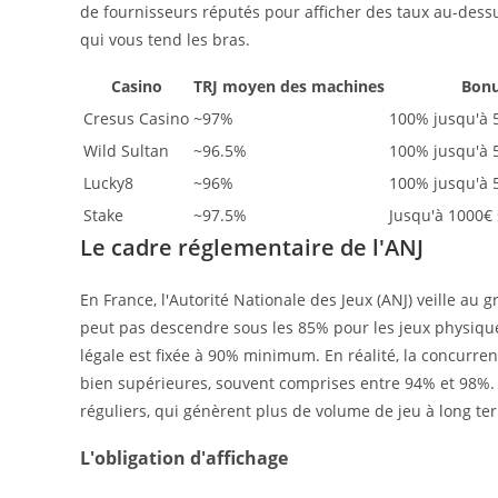
de fournisseurs réputés pour afficher des taux au-des
qui vous tend les bras.
Casino
TRJ moyen des machines
Bonu
Cresus Casino
~97%
100% jusqu'à 
Wild Sultan
~96.5%
100% jusqu'à 5
Lucky8
~96%
100% jusqu'à 5
Stake
~97.5%
Jusqu'à 1000€ 
Le cadre réglementaire de l'ANJ
En France, l'Autorité Nationale des Jeux (ANJ) veille au g
peut pas descendre sous les 85% pour les jeux physiques (
légale est fixée à 90% minimum. En réalité, la concurr
bien supérieures, souvent comprises entre 94% et 98%. L
réguliers, qui génèrent plus de volume de jeu à long te
L'obligation d'affichage