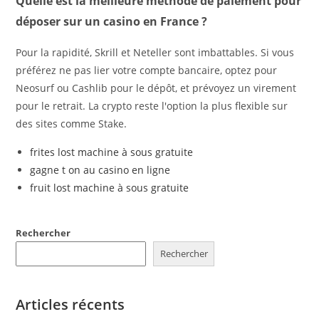
Quelle est la meilleure méthode de paiement pour
déposer sur un casino en France ?
Pour la rapidité, Skrill et Neteller sont imbattables. Si vous
préférez ne pas lier votre compte bancaire, optez pour
Neosurf ou Cashlib pour le dépôt, et prévoyez un virement
pour le retrait. La crypto reste l'option la plus flexible sur
des sites comme Stake.
frites lost machine à sous gratuite
gagne t on au casino en ligne
fruit lost machine à sous gratuite
Rechercher
Rechercher
Articles récents