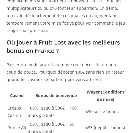
emplacements vides tournent à nouveau. C'est ici que les
multiplicateurs x5 ou x10 font leur apparition. En démo,
forcez le déclenchement de ces phases en augmentant
temporairement votre mise fictive pour voir comment le jeu
réagit sous pression.
Où jouer à Fruit Lost avec les meilleurs
bonus en France ?
Passer du mode gratuit au mode réel nécessite un bon
coup de pouce. Pourquoi déposer 100€ sans rien en retour
quand les casinos se battent pour vous attirer ?
Wager (Conditions
Casino
Bonus de bienvenue
de mise)
Cresus
100% jusqu'à 500€ + 100
x30 sur le bonus
Casino
tours gratuits
150% jusqu'à 300€ + 50
Prince Ali
x35 (dépôt + bonus)
tours gratuits