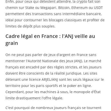
Enfin, pour ceux qui détestent attendre, la crypto fait son
chemin sur Stake ou Megapari. Bitcoin, Ethereum ou USDT
permettent des transactions sans intermédiaire bancaire,
idéal pour contourner les blocages classiques et profiter de
limites de dépôt plus souples.
Cadre légal en France : l'ANJ veille au
grain
On ne peut pas parler de jeux d'argent en France sans
mentionner l'Autorité Nationale des Jeux (ANJ). Le marché
français est encadré par des règles strictes, et les joueurs
doivent être conscients de la réalité juridique. Les sites
détenant une licence ARJEL/ANJ sont les seuls légaux sur le
territoire pour les paris sportifs et le poker en ligne.
Cependant, pour les machines à sous, le monopole d'État
limite drastiquement l'offre légale.
C'est pourquoi de nombreux joueurs français se tournent