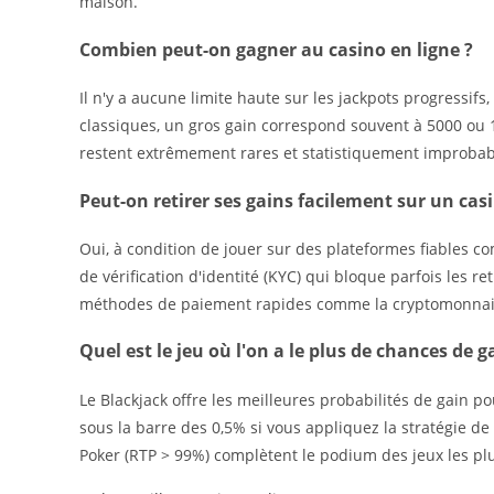
maison.
Combien peut-on gagner au casino en ligne ?
Il n'y a aucune limite haute sur les jackpots progressifs
classiques, un gros gain correspond souvent à 5000 ou 
restent extrêmement rares et statistiquement improbab
Peut-on retirer ses gains facilement sur un cas
Oui, à condition de jouer sur des plateformes fiables c
de vérification d'identité (KYC) qui bloque parfois les r
méthodes de paiement rapides comme la cryptomonnaie 
Quel est le jeu où l'on a le plus de chances de g
Le Blackjack offre les meilleures probabilités de gain 
sous la barre des 0,5% si vous appliquez la stratégie de 
Poker (RTP > 99%) complètent le podium des jeux les plu