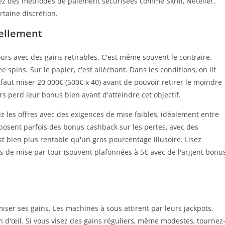
sez des méthodes de paiement sécurisées comme Skrill, Neteller,
taine discrétion.
éellement
rs avec des gains retirables. C'est même souvent le contraire.
 spins. Sur le papier, c'est alléchant. Dans les conditions, on lit
 faut miser 20 000€ (500€ x 40) avant de pouvoir retirer le moindre
s perd leur bonus bien avant d'atteindre cet objectif.
z les offres avec des exigences de mise faibles, idéalement entre
posent parfois des bonus cashback sur les pertes, avec des
st bien plus rentable qu'un gros pourcentage illusoire. Lisez
s de mise par tour (souvent plafonnées à 5€ avec de l'argent bonu
iser ses gains. Les machines à sous attirent par leurs jackpots,
in d'œil. Si vous visez des gains réguliers, même modestes, tournez