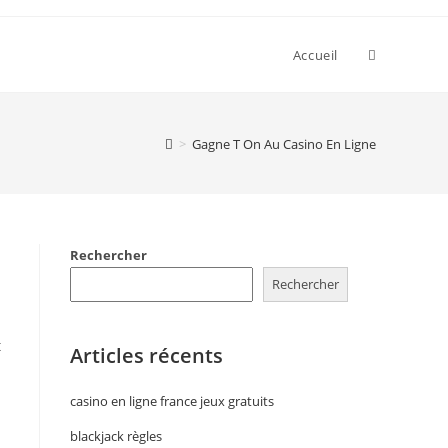
Accueil
>
Gagne T On Au Casino En Ligne
Rechercher
Rechercher
t
Articles récents
casino en ligne france jeux gratuits
blackjack règles