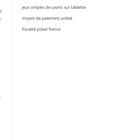
jeux simples de casino sur tablette
e
moyen de paiement unibet
s
fiscalité poker france
s