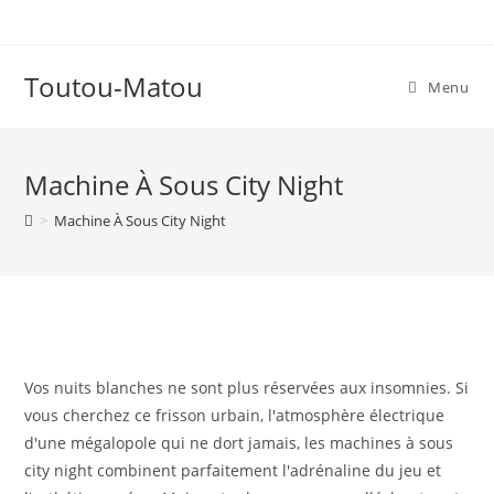
Skip
to
content
Toutou-Matou
Menu
Machine À Sous City Night
>
Machine À Sous City Night
Vos nuits blanches ne sont plus réservées aux insomnies. Si
vous cherchez ce frisson urbain, l'atmosphère électrique
d'une mégalopole qui ne dort jamais, les machines à sous
city night combinent parfaitement l'adrénaline du jeu et