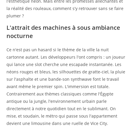
l'esthétique néon. Mais entre les promesses alléchantes et
la réalité des rouleaux, comment s'y retrouver sans se faire
plumer ?
L'attrait des machines à sous ambiance
nocturne
Ce n'est pas un hasard si le thème de la ville la nuit
cartonne autant. Les développeurs l'ont compris : un joueur
qui lance une slot cherche une escapade instantanée. Les
néons rouges et bleus, les silhouettes de gratte-ciel, la pluie
sur l'asphalte et une bande-son synthwave font le travail
avant même le premier spin. L'immersion est totale.
Contrairement aux thèmes classiques comme l'Égypte
antique ou la jungle, l'environnement urbain parle
directement à notre quotidien tout en le sublimant. On
mise, et soudain, le métro qui passe sous l'appartement
devient une limousine dans une ruelle de Vice City.