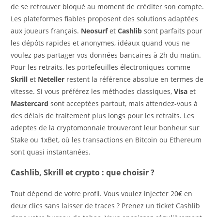
de se retrouver bloqué au moment de créditer son compte.
Les plateformes fiables proposent des solutions adaptées
aux joueurs français.
Neosurf
et
Cashlib
sont parfaits pour
les dépôts rapides et anonymes, idéaux quand vous ne
voulez pas partager vos données bancaires à 2h du matin.
Pour les retraits, les portefeuilles électroniques comme
Skrill
et
Neteller
restent la référence absolue en termes de
vitesse. Si vous préférez les méthodes classiques,
Visa
et
Mastercard
sont acceptées partout, mais attendez-vous à
des délais de traitement plus longs pour les retraits. Les
adeptes de la cryptomonnaie trouveront leur bonheur sur
Stake ou 1xBet, où les transactions en Bitcoin ou Ethereum
sont quasi instantanées.
Cashlib, Skrill et crypto : que choisir ?
Tout dépend de votre profil. Vous voulez injecter 20€ en
deux clics sans laisser de traces ? Prenez un ticket Cashlib