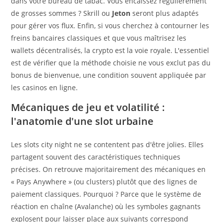
dans votre bureau de tabac. Vous encaissez régulièrement
de grosses sommes ? Skrill ou
Jeton
seront plus adaptés
pour gérer vos flux. Enfin, si vous cherchez à contourner les
freins bancaires classiques et que vous maîtrisez les
wallets décentralisés, la crypto est la voie royale. L'essentiel
est de vérifier que la méthode choisie ne vous exclut pas du
bonus de bienvenue, une condition souvent appliquée par
les casinos en ligne.
Mécaniques de jeu et volatilité :
l'anatomie d'une slot urbaine
Les slots city night ne se contentent pas d'être jolies. Elles
partagent souvent des caractéristiques techniques
précises. On retrouve majoritairement des mécaniques en
« Pays Anywhere » (ou clusters) plutôt que des lignes de
paiement classiques. Pourquoi ? Parce que le système de
réaction en chaîne (Avalanche) où les symboles gagnants
explosent pour laisser place aux suivants correspond