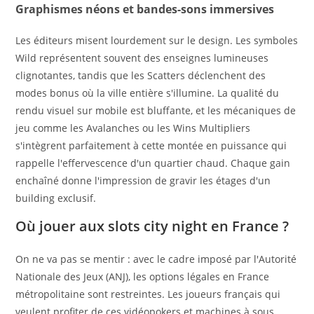
Graphismes néons et bandes-sons immersives
Les éditeurs misent lourdement sur le design. Les symboles
Wild représentent souvent des enseignes lumineuses
clignotantes, tandis que les Scatters déclenchent des
modes bonus où la ville entière s'illumine. La qualité du
rendu visuel sur mobile est bluffante, et les mécaniques de
jeu comme les Avalanches ou les Wins Multipliers
s'intègrent parfaitement à cette montée en puissance qui
rappelle l'effervescence d'un quartier chaud. Chaque gain
enchaîné donne l'impression de gravir les étages d'un
building exclusif.
Où jouer aux slots city night en France ?
On ne va pas se mentir : avec le cadre imposé par l'Autorité
Nationale des Jeux (ANJ), les options légales en France
métropolitaine sont restreintes. Les joueurs français qui
veulent profiter de ces vidéopokers et machines à sous