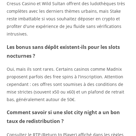
Cresus Casino et Wild Sultan offrent des ludothèques très
complètes avec les derniers thèmes urbains, mais Stake
reste imbattable si vous souhaitez déposer en crypto et
profiter d'une expérience de jeu fluide sans vérifications
intrusives.
Les bonus sans dépôt existent-ils pour les slots
nocturnes ?
Oui, mais ils sont rares. Certains casinos comme Madnix
proposent parfois des free spins à l'inscription. Attention
cependant : ces offres sont soumises à des conditions de
mise strictes (souvent x50 ou x60) et un plafond de retrait
bas, généralement autour de 50€.
Comment savoir si une slot city night a un bon
taux de redistribution ?
Consultez le RTP (Return to Player) affiché dans les règles