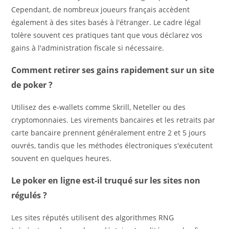
Cependant, de nombreux joueurs français accèdent
également à des sites basés à l'étranger. Le cadre légal
tolère souvent ces pratiques tant que vous déclarez vos
gains à l'administration fiscale si nécessaire.
Comment retirer ses gains rapidement sur un site
de poker ?
Utilisez des e-wallets comme Skrill, Neteller ou des
cryptomonnaies. Les virements bancaires et les retraits par
carte bancaire prennent généralement entre 2 et 5 jours
ouvrés, tandis que les méthodes électroniques s'exécutent
souvent en quelques heures.
Le poker en ligne est-il truqué sur les sites non
régulés ?
Les sites réputés utilisent des algorithmes RNG