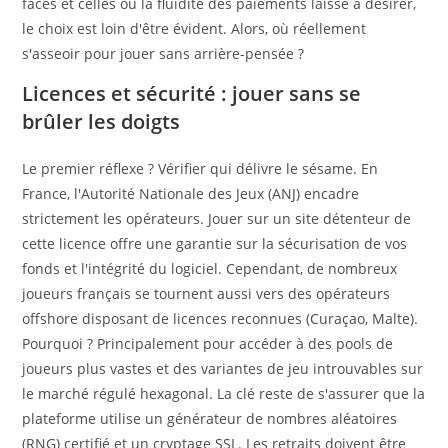
faces et celles où la fluidité des paiements laisse à désirer,
le choix est loin d'être évident. Alors, où réellement
s'asseoir pour jouer sans arrière-pensée ?
Licences et sécurité : jouer sans se
brûler les doigts
Le premier réflexe ? Vérifier qui délivre le sésame. En
France, l'Autorité Nationale des Jeux (ANJ) encadre
strictement les opérateurs. Jouer sur un site détenteur de
cette licence offre une garantie sur la sécurisation de vos
fonds et l'intégrité du logiciel. Cependant, de nombreux
joueurs français se tournent aussi vers des opérateurs
offshore disposant de licences reconnues (Curaçao, Malte).
Pourquoi ? Principalement pour accéder à des pools de
joueurs plus vastes et des variantes de jeu introuvables sur
le marché régulé hexagonal. La clé reste de s'assurer que la
plateforme utilise un générateur de nombres aléatoires
(RNG) certifié et un cryptage SSL. Les retraits doivent être