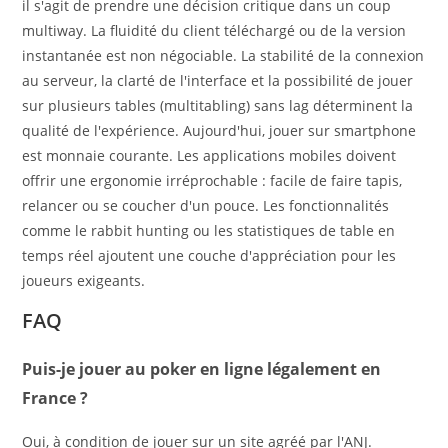
il s'agit de prendre une décision critique dans un coup
multiway. La fluidité du client téléchargé ou de la version
instantanée est non négociable. La stabilité de la connexion
au serveur, la clarté de l'interface et la possibilité de jouer
sur plusieurs tables (multitabling) sans lag déterminent la
qualité de l'expérience. Aujourd'hui, jouer sur smartphone
est monnaie courante. Les applications mobiles doivent
offrir une ergonomie irréprochable : facile de faire tapis,
relancer ou se coucher d'un pouce. Les fonctionnalités
comme le rabbit hunting ou les statistiques de table en
temps réel ajoutent une couche d'appréciation pour les
joueurs exigeants.
FAQ
Puis-je jouer au poker en ligne légalement en
France ?
Oui, à condition de jouer sur un site agréé par l'ANJ.