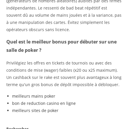
(générateurs de nombres aléatoires) audités par des firmes
indépendantes. Le ressenti de bad beat répétitif est
souvent dû au volume de mains jouées et à la variance, pas
à une manipulation des cartes. Évitez simplement les
opérateurs obscurs sans licence.
Quel est le meilleur bonus pour débuter sur une
salle de poker ?
Privilégiez les offres en tickets de tournois ou avec des
conditions de mise (wager) faibles (x20 ou x25 maximum).
Un cashback sur le rake est souvent plus avantageux à long
terme qu'un gros bonus de dépôt impossible à débloquer.
meilleurs mains poker
bon de reduction casino en ligne
meilleurs sites de poker
Rechercher