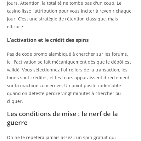
jours. Attention, la totalité ne tombe pas d'un coup. Le
casino lisse l'attribution pour vous inciter à revenir chaque
jour. C'est une stratégie de rétention classique, mais
efficace.
L'activation et le crédit des spins
Pas de code promo alambiqué à chercher sur les forums.
Ici, l'activation se fait mécaniquement dès que le dépôt est
validé. Vous sélectionnez l'offre lors de la transaction, les
fonds sont crédités, et les tours apparaissent directement
sur la machine concernée. Un point positif indéniable
quand on déteste perdre vingt minutes à chercher où
cliquer.
Les conditions de mise : le nerf de la
guerre
On ne le répétera jamais assez : un spin gratuit qui