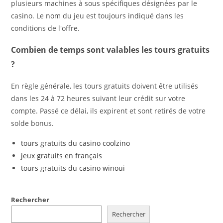
plusieurs machines à sous spécifiques désignées par le
casino. Le nom du jeu est toujours indiqué dans les
conditions de l'offre.
Combien de temps sont valables les tours gratuits
?
En règle générale, les tours gratuits doivent être utilisés
dans les 24 à 72 heures suivant leur crédit sur votre
compte. Passé ce délai, ils expirent et sont retirés de votre
solde bonus.
tours gratuits du casino coolzino
jeux gratuits en français
tours gratuits du casino winoui
Rechercher
Rechercher