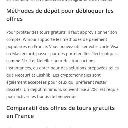
Méthodes de dépôt pour débloquer les
offres
Pour profiter des tours gratuits, il faut approvisionner son
compte. Winoui supporte les méthodes de paiement
populaires en France. Vous pouvez utiliser votre carte Visa
ou Mastercard, passer par des portefeuilles électroniques
comme Skrill et Neteller pour des transactions
instantanées, ou opter pour des solutions prépayées telles
que Neosurf et Cashlib. Les cryptomonnaies sont
également acceptées pour ceux qui préfèrent rester
discrets. Un dépôt minimum, souvent fixé à 20€, est requis
pour activer les bonus de bienvenue.
Comparatif des offres de tours gratuits
en France