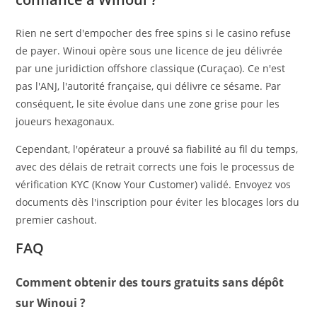
Rien ne sert d'empocher des free spins si le casino refuse
de payer. Winoui opère sous une licence de jeu délivrée
par une juridiction offshore classique (Curaçao). Ce n'est
pas l'ANJ, l'autorité française, qui délivre ce sésame. Par
conséquent, le site évolue dans une zone grise pour les
joueurs hexagonaux.
Cependant, l'opérateur a prouvé sa fiabilité au fil du temps,
avec des délais de retrait corrects une fois le processus de
vérification KYC (Know Your Customer) validé. Envoyez vos
documents dès l'inscription pour éviter les blocages lors du
premier cashout.
FAQ
Comment obtenir des tours gratuits sans dépôt
sur Winoui ?