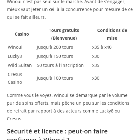
Winoui n'est pas seul sur le marché. Avant de s'engager,
mieux vaut jeter un œil à la concurrence pour mesure de ce
qui se fait ailleurs.
Tours gratuits
Conditions de
Casino
(Bienvenue)
mise
Winoui
Jusqu'à 200 tours
x35 à x40
Lucky8
Jusqu'à 150 tours
x30
Wild Sultan
50 tours à l'inscription
x35
Cresus
Jusqu'à 100 tours
x30
Casino
Comme vous le voyez, Winoui se démarque par le volume
pur de spins offerts, mais pêche un peu sur les conditions
de retrait par rapport à des acteurs comme Lucky8 ou
Cresus.
Sécurité et licence : peut-on faire
confiance à Winoui ?