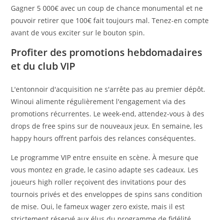
Gagner 5 000€ avec un coup de chance monumental et ne
pouvoir retirer que 100€ fait toujours mal. Tenez-en compte
avant de vous exciter sur le bouton spin.
Profiter des promotions hebdomadaires
et du club VIP
L'entonnoir d'acquisition ne s'arrête pas au premier dépôt.
Winoui alimente régulièrement l'engagement via des
promotions récurrentes. Le week-end, attendez-vous à des
drops de free spins sur de nouveaux jeux. En semaine, les
happy hours offrent parfois des relances conséquentes.
Le programme VIP entre ensuite en scène. À mesure que
vous montez en grade, le casino adapte ses cadeaux. Les
joueurs high roller reçoivent des invitations pour des
tournois privés et des enveloppes de spins sans condition
de mise. Oui, le fameux wager zero existe, mais il est
strictement réservé aux élus du programme de fidélité.