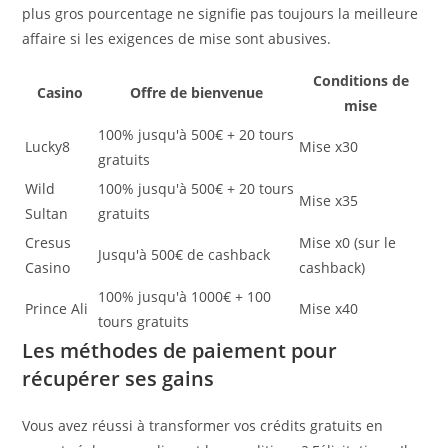
plus gros pourcentage ne signifie pas toujours la meilleure
affaire si les exigences de mise sont abusives.
Conditions de
Casino
Offre de bienvenue
mise
100% jusqu'à 500€ + 20 tours
Lucky8
Mise x30
gratuits
Wild
100% jusqu'à 500€ + 20 tours
Mise x35
Sultan
gratuits
Cresus
Mise x0 (sur le
Jusqu'à 500€ de cashback
Casino
cashback)
100% jusqu'à 1000€ + 100
Prince Ali
Mise x40
tours gratuits
Les méthodes de paiement pour
récupérer ses gains
Vous avez réussi à transformer vos crédits gratuits en