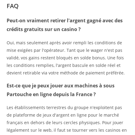
FAQ
Peut-on vraiment retirer l'argent gagné avec des
crédits gratuits sur un casino ?
Oui, mais seulement après avoir rempli les conditions de
mise exigées par l'opérateur. Tant que le wager n'est pas
validé, vos gains restent bloqués en solde bonus. Une fois
les conditions remplies, l'argent bascule en solde réel et
devient retirable via votre méthode de paiement préférée.
Est-ce que je peux jouer aux machines à sous
Partouche en ligne depuis la France ?
Les établissements terrestres du groupe n'exploitent pas
de plateforme de jeux d'argent en ligne pour le marché
français en dehors de leurs cercles physiques. Pour jouer
légalement sur le web, il faut se tourner vers les casinos en