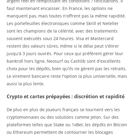
argent réel en remplissant les conditions ? Félicitations. Il
faut maintenant encaisser. En France, les options ne
manquent pas, mais toutes n'offrent pas la même rapidité.
Les portefeuilles électroniques comme Skrill et Neteller
sont les champions de la célérité, avec des traitements
souvent exécutés sous 24 heures. Visa et Mastercard
restent des valeurs sûres, même si le délai peut s'étirer
jusqu'à 3 jours ouvrés. Pour ceux qui préfèrent gérer leur
bankroll hors ligne, Neosurf ou Cashlib sont d'excellents
choix pour les dépôts, bien qu'ils ne gèrent pas les retraits.
Le virement bancaire reste l'option la plus universelle, mais
aussi la plus lente.
Crypto et cartes prépayées : discrétion et rapidité
De plus en plus de joueurs français se tournent vers les
cryptomonnaies ou des solutions comme Jeton. Sur des
plateformes telles que Stake ou 1xBet, les dépôts en Bitcoin
ou Ethereum permettent de contourner les blocages