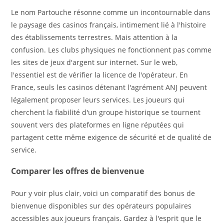
Le nom Partouche résonne comme un incontournable dans
le paysage des casinos français, intimement lié à l'histoire
des établissements terrestres. Mais attention à la
confusion. Les clubs physiques ne fonctionnent pas comme
les sites de jeux d'argent sur internet. Sur le web,
l'essentiel est de vérifier la licence de l'opérateur. En
France, seuls les casinos détenant l'agrément ANJ peuvent
légalement proposer leurs services. Les joueurs qui
cherchent la fiabilité d'un groupe historique se tournent
souvent vers des plateformes en ligne réputées qui
partagent cette même exigence de sécurité et de qualité de
service.
Comparer les offres de bienvenue
Pour y voir plus clair, voici un comparatif des bonus de
bienvenue disponibles sur des opérateurs populaires
accessibles aux joueurs français. Gardez à l'esprit que le