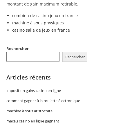
montant de gain maximum retirable.
combien de casino jeux en france
machine à sous physiques
casino salle de jeux en france
Rechercher
Rechercher
Articles récents
imposition gains casino en ligne
comment gagner à la roulette électronique
machine à sous aristocrate
macau casino en ligne gagnant