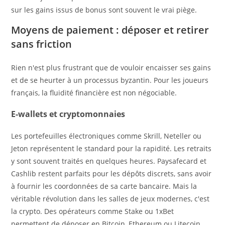
sur les gains issus de bonus sont souvent le vrai piège.
Moyens de paiement : déposer et retirer
sans friction
Rien n'est plus frustrant que de vouloir encaisser ses gains
et de se heurter à un processus byzantin. Pour les joueurs
français, la fluidité financière est non négociable.
E-wallets et cryptomonnaies
Les portefeuilles électroniques comme Skrill, Neteller ou
Jeton représentent le standard pour la rapidité. Les retraits
y sont souvent traités en quelques heures. Paysafecard et
Cashlib restent parfaits pour les dépôts discrets, sans avoir
à fournir les coordonnées de sa carte bancaire. Mais la
véritable révolution dans les salles de jeux modernes, c'est
la crypto. Des opérateurs comme Stake ou 1xBet
permettent de déposer en Bitcoin, Ethereum ou Litecoin,