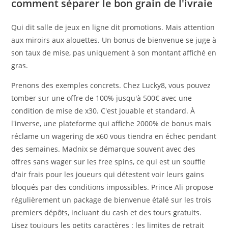
comment séparer le bon grain de l'ivraie
Qui dit salle de jeux en ligne dit promotions. Mais attention
aux miroirs aux alouettes. Un bonus de bienvenue se juge à
son taux de mise, pas uniquement à son montant affiché en
gras.
Prenons des exemples concrets. Chez Lucky8, vous pouvez
tomber sur une offre de 100% jusqu'à 500€ avec une
condition de mise de x30. C'est jouable et standard. À
l'inverse, une plateforme qui affiche 2000% de bonus mais
réclame un wagering de x60 vous tiendra en échec pendant
des semaines. Madnix se démarque souvent avec des
offres sans wager sur les free spins, ce qui est un souffle
d'air frais pour les joueurs qui détestent voir leurs gains
bloqués par des conditions impossibles. Prince Ali propose
régulièrement un package de bienvenue étalé sur les trois
premiers dépôts, incluant du cash et des tours gratuits.
Lisez toujours les petits caractères : les limites de retrait