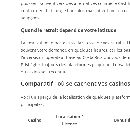
poussent souvent vers des alternatives comme le Cashl
contournent le blocage bancaire, mais attention : un ca
soupçons.
Quand le retrait dépend de votre latitude
La localisation impacte aussi la vitesse de vos retraits. 
souvent votre demande en quelques heures, car les passe
l'inverse, un opérateur basé au Costa Rica qui vous d
Privilégiez toujours des plateformes proposant l'e-walle
du casino soit reconnue.
Comparatif : où se cachent vos casinos
Voici un aperçu de la localisation de quelques plateform
principales.
Localisation /
Casino
Bonus d
Licence