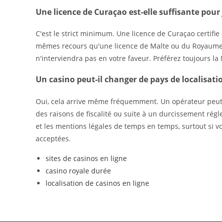
Une licence de Curaçao est-elle suffisante pour 
C'est le strict minimum. Une licence de Curaçao certifie
mêmes recours qu'une licence de Malte ou du Royaume-Un
n'interviendra pas en votre faveur. Préférez toujours l
Un casino peut-il changer de pays de localisati
Oui, cela arrive même fréquemment. Un opérateur peut 
des raisons de fiscalité ou suite à un durcissement régl
et les mentions légales de temps en temps, surtout s
acceptées.
sites de casinos en ligne
casino royale durée
localisation de casinos en ligne