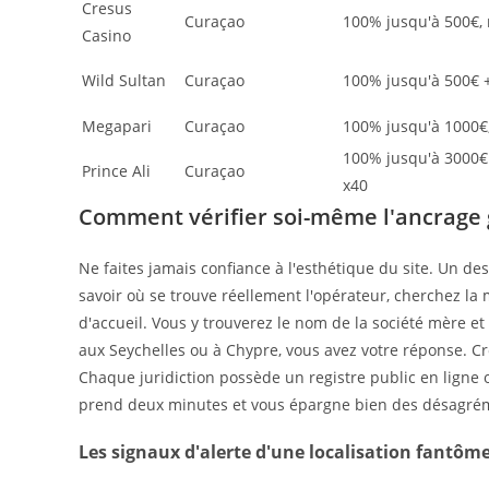
Cresus
Curaçao
100% jusqu'à 500€,
Casino
Wild Sultan
Curaçao
100% jusqu'à 500€ +
Megapari
Curaçao
100% jusqu'à 1000€
100% jusqu'à 3000€ 
Prince Ali
Curaçao
x40
Comment vérifier soi-même l'ancrage 
Ne faites jamais confiance à l'esthétique du site. Un 
savoir où se trouve réellement l'opérateur, cherchez la
d'accueil. Vous y trouverez le nom de la société mère et
aux Seychelles ou à Chypre, vous avez votre réponse. Cr
Chaque juridiction possède un registre public en ligne o
prend deux minutes et vous épargne bien des désagré
Les signaux d'alerte d'une localisation fantôm