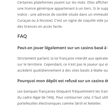
Certaines plateformes jouent sur les mots. Elles affichent
une licence générique appartenant à un tiers. Si le suppo
indice : une adresse de société située dans un immeuble
Curaçao ou à Nicosie). C'est un signe de coquille vide ju
des licences en accès facile.
FAQ
Peut-on jouer légalement sur un casino basé à l
Strictement parlant, la loi française interdit aux opéra
sur le territoire. Cependant, ce n'est pas le joueur qui
accèdent quotidiennement à des sites basés à Malte ou 
Pourquoi mon dépôt est refusé sur un casino ét
Les banques françaises bloquent fréquemment les trans
du cadre légal de l'ANJ. Pour contourner cela, il faut u
portefeuilles électroniques comme Skrill et Neteller.