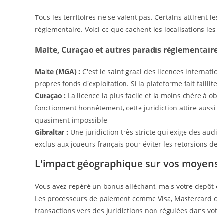
Tous les territoires ne se valent pas. Certains attirent 
réglementaire. Voici ce que cachent les localisations les
Malte, Curaçao et autres paradis réglementair
Malte (MGA) :
C'est le saint graal des licences internat
propres fonds d'exploitation. Si la plateforme fait failli
Curaçao :
La licence la plus facile et la moins chère à o
fonctionnent honnêtement, cette juridiction attire aussi
quasiment impossible.
Gibraltar :
Une juridiction très stricte qui exige des audi
exclus aux joueurs français pour éviter les retorsions de
L'impact géographique sur vos moyen
Vous avez repéré un bonus alléchant, mais votre dépôt e
Les processeurs de paiement comme Visa, Mastercard ou P
transactions vers des juridictions non régulées dans vo