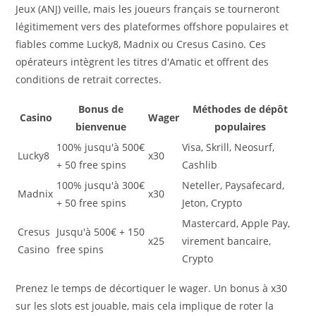
Jeux (ANJ) veille, mais les joueurs français se tourneront
légitimement vers des plateformes offshore populaires et
fiables comme Lucky8, Madnix ou Cresus Casino. Ces
opérateurs intègrent les titres d'Amatic et offrent des
conditions de retrait correctes.
Bonus de
Méthodes de dépôt
Casino
Wager
bienvenue
populaires
100% jusqu'à 500€
Visa, Skrill, Neosurf,
Lucky8
x30
+ 50 free spins
Cashlib
100% jusqu'à 300€
Neteller, Paysafecard,
Madnix
x30
+ 50 free spins
Jeton, Crypto
Mastercard, Apple Pay,
Cresus
Jusqu'à 500€ + 150
x25
virement bancaire,
Casino
free spins
Crypto
Prenez le temps de décortiquer le wager. Un bonus à x30
sur les slots est jouable, mais cela implique de roter la