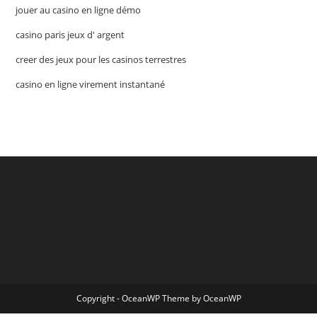
jouer au casino en ligne démo
casino paris jeux d' argent
creer des jeux pour les casinos terrestres
casino en ligne virement instantané
Copyright - OceanWP Theme by OceanWP