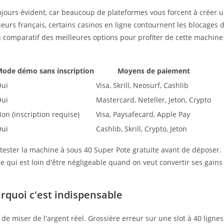
oujours évident, car beaucoup de plateformes vous forcent à créer 
urs français, certains casinos en ligne contournent les blocages 
n comparatif des meilleures options pour profiter de cette machine
ode démo sans inscription
Moyens de paiement
ui
Visa, Skrill, Neosurf, Cashlib
ui
Mastercard, Neteller, Jeton, Crypto
on (inscription requise)
Visa, Paysafecard, Apple Pay
ui
Cashlib, Skrill, Crypto, Jeton
ester la machine à sous 40 Super Pote gratuite avant de déposer.
 qui est loin d'être négligeable quand on veut convertir ses gains
urquoi c'est indispensable
miser de l'argent réel. Grossière erreur sur une slot à 40 lignes