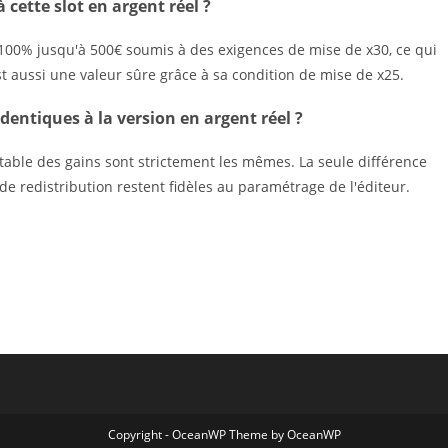
 cette slot en argent réel ?
100% jusqu'à 500€ soumis à des exigences de mise de x30, ce qui
st aussi une valeur sûre grâce à sa condition de mise de x25.
identiques à la version en argent réel ?
table des gains sont strictement les mêmes. La seule différence
de redistribution restent fidèles au paramétrage de l'éditeur.
Copyright - OceanWP Theme by OceanWP