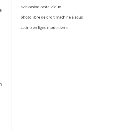
avis casino casteljaloux
e
photo libre de droit machine à sous
casino en ligne mode demo
en