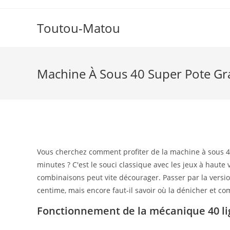
Skip
to
Toutou-Matou
content
Machine À Sous 40 Super Pote Gra
Vous cherchez comment profiter de la machine à sous 40
minutes ? C'est le souci classique avec les jeux à haute v
combinaisons peut vite décourager. Passer par la vers
centime, mais encore faut-il savoir où la dénicher et c
Fonctionnement de la mécanique 40 l