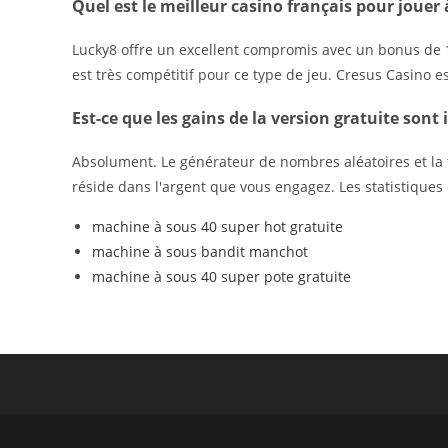
Quel est le meilleur casino français pour jouer à
Lucky8 offre un excellent compromis avec un bonus de 
est très compétitif pour ce type de jeu. Cresus Casino e
Est-ce que les gains de la version gratuite sont 
Absolument. Le générateur de nombres aléatoires et la 
réside dans l'argent que vous engagez. Les statistiques 
machine à sous 40 super hot gratuite
machine à sous bandit manchot
machine à sous 40 super pote gratuite