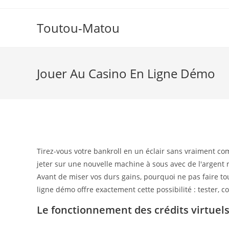
Skip
to
Toutou-Matou
content
Jouer Au Casino En Ligne Démo
Tirez-vous votre bankroll en un éclair sans vraiment co
jeter sur une nouvelle machine à sous avec de l'argent ré
Avant de miser vos durs gains, pourquoi ne pas faire to
ligne démo offre exactement cette possibilité : tester,
Le fonctionnement des crédits virtuel