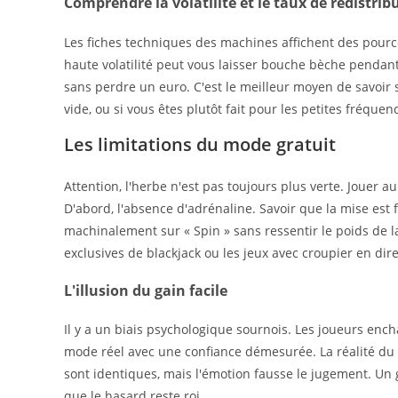
Comprendre la volatilité et le taux de redistrib
Les fiches techniques des machines affichent des pourc
haute volatilité peut vous laisser bouche bèche pendant
sans perdre un euro. C'est le meilleur moyen de savoir
vide, ou si vous êtes plutôt fait pour les petites fréquen
Les limitations du mode gratuit
Attention, l'herbe n'est pas toujours plus verte. Jouer a
D'abord, l'absence d'adrénaline. Savoir que la mise est f
machinalement sur « Spin » sans ressentir le poids de la
exclusives de blackjack ou les jeux avec croupier en di
L'illusion du gain facile
Il y a un biais psychologique sournois. Les joueurs ench
mode réel avec une confiance démesurée. La réalité du
sont identiques, mais l'émotion fausse le jugement. Un g
que le hasard reste roi.