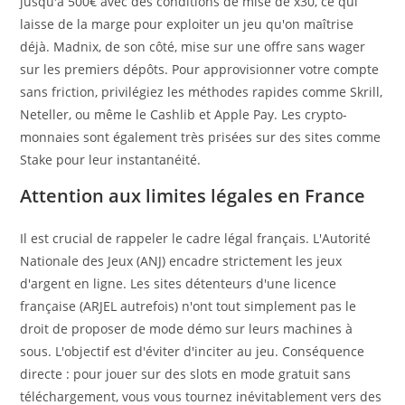
jusqu'à 500€ avec des conditions de mise de x30, ce qui
laisse de la marge pour exploiter un jeu qu'on maîtrise
déjà. Madnix, de son côté, mise sur une offre sans wager
sur les premiers dépôts. Pour approvisionner votre compte
sans friction, privilégiez les méthodes rapides comme Skrill,
Neteller, ou même le Cashlib et Apple Pay. Les crypto-
monnaies sont également très prisées sur des sites comme
Stake pour leur instantanéité.
Attention aux limites légales en France
Il est crucial de rappeler le cadre légal français. L'Autorité
Nationale des Jeux (ANJ) encadre strictement les jeux
d'argent en ligne. Les sites détenteurs d'une licence
française (ARJEL autrefois) n'ont tout simplement pas le
droit de proposer de mode démo sur leurs machines à
sous. L'objectif est d'éviter d'inciter au jeu. Conséquence
directe : pour jouer sur des slots en mode gratuit sans
téléchargement, vous vous tournez inévitablement vers des