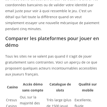
coordonnées bancaires ou de valider votre identité par
email juste pour voir à quoi ressemble le jeu. C'est un
détail qui fait toute la différence quand on veut
simplement essayer une nouvelle mécanique de paiement
pendant cinq minutes.
Comparer les plateformes pour jouer en
démo
Tous les sites ne se valent pas quand il s'agit de jouer
gratuitement sans contraintes. Voici un aperçu de ce que
proposent quelques acteurs incontournables accessibles
aux joueurs français.
Accès démo
Catalogue de
Qualité sur
Casino
sans compte
slots
mobile
Oui, sur la
Cresus
Très large (plus
Excellente,
majorité des
Casino
de 1500 jeux)
fluide