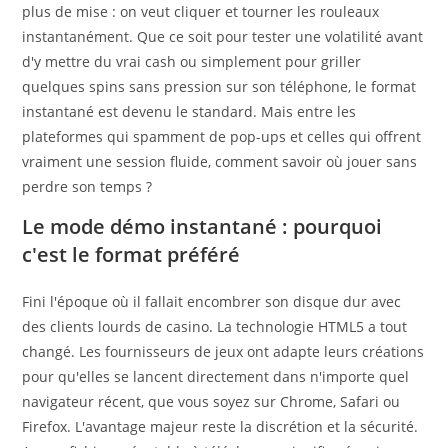
plus de mise : on veut cliquer et tourner les rouleaux
instantanément. Que ce soit pour tester une volatilité avant
d'y mettre du vrai cash ou simplement pour griller
quelques spins sans pression sur son téléphone, le format
instantané est devenu le standard. Mais entre les
plateformes qui spamment de pop-ups et celles qui offrent
vraiment une session fluide, comment savoir où jouer sans
perdre son temps ?
Le mode démo instantané : pourquoi
c'est le format préféré
Fini l'époque où il fallait encombrer son disque dur avec
des clients lourds de casino. La technologie HTML5 a tout
changé. Les fournisseurs de jeux ont adapte leurs créations
pour qu'elles se lancent directement dans n'importe quel
navigateur récent, que vous soyez sur Chrome, Safari ou
Firefox. L'avantage majeur reste la discrétion et la sécurité.