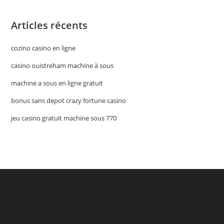
Articles récents
cozino casino en ligne
casino ouistreham machine à sous
machine a sous en ligne gratuit
bonus sans depot crazy fortune casino
jeu casino gratuit machine sous 770