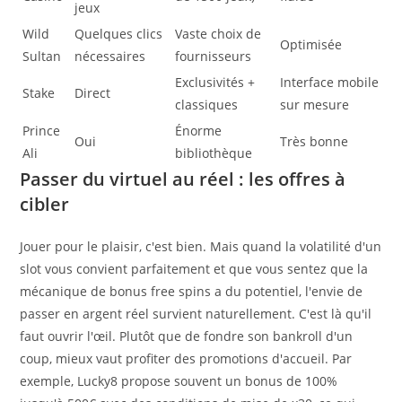
jeux
Wild
Quelques clics
Vaste choix de
Optimisée
Sultan
nécessaires
fournisseurs
Exclusivités +
Interface mobile
Stake
Direct
classiques
sur mesure
Prince
Énorme
Oui
Très bonne
Ali
bibliothèque
Passer du virtuel au réel : les offres à
cibler
Jouer pour le plaisir, c'est bien. Mais quand la volatilité d'un
slot vous convient parfaitement et que vous sentez que la
mécanique de bonus free spins a du potentiel, l'envie de
passer en argent réel survient naturellement. C'est là qu'il
faut ouvrir l'œil. Plutôt que de fondre son bankroll d'un
coup, mieux vaut profiter des promotions d'accueil. Par
exemple, Lucky8 propose souvent un bonus de 100%