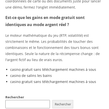
coordonnées de carte ou des documents juste pour lancer
une démo, fermez l'onglet immédiatement.
Est-ce que les gains en mode gratuit sont
identiques au mode argent réel ?
Le moteur mathématique du jeu (RTP, volatilité) est
strictement le même. Les probabilités de toucher des
combinaisons et le fonctionnement des tours bonus sont
identiques. Seule la nature de la récompense change : de
l'argent fictif au lieu de vrais euros.
casino gratuit sans téléchargement machines à sous
casino de salins les bains
casino gratuit sans téléchargement machines à sous
Rechercher
Rechercher