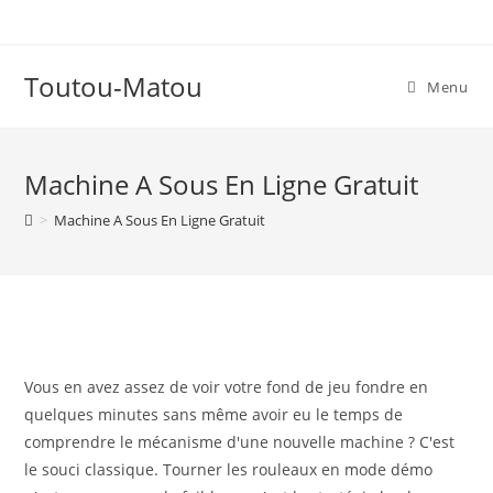
Skip
to
content
Toutou-Matou
Menu
Machine A Sous En Ligne Gratuit
>
Machine A Sous En Ligne Gratuit
Vous en avez assez de voir votre fond de jeu fondre en
quelques minutes sans même avoir eu le temps de
comprendre le mécanisme d'une nouvelle machine ? C'est
le souci classique. Tourner les rouleaux en mode démo