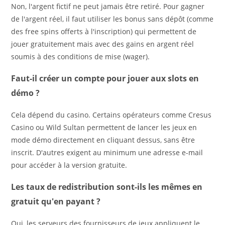
Non, l'argent fictif ne peut jamais être retiré. Pour gagner
de l'argent réel, il faut utiliser les bonus sans dépôt (comme
des free spins offerts à l'inscription) qui permettent de
jouer gratuitement mais avec des gains en argent réel
soumis à des conditions de mise (wager).
Faut-il créer un compte pour jouer aux slots en
démo ?
Cela dépend du casino. Certains opérateurs comme Cresus
Casino ou Wild Sultan permettent de lancer les jeux en
mode démo directement en cliquant dessus, sans être
inscrit. D'autres exigent au minimum une adresse e-mail
pour accéder à la version gratuite.
Les taux de redistribution sont-ils les mêmes en
gratuit qu'en payant ?
Oui, les serveurs des fournisseurs de jeux appliquent le