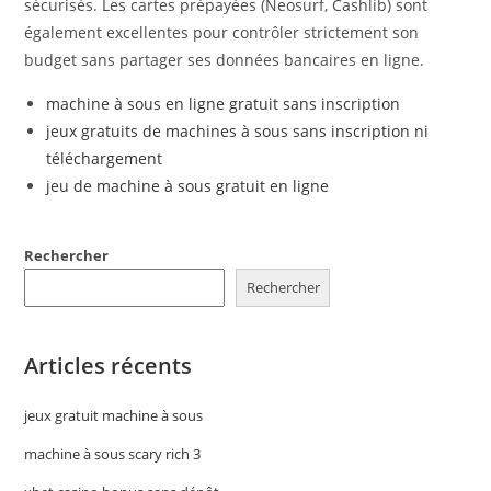
sécurisés. Les cartes prépayées (Neosurf, Cashlib) sont
également excellentes pour contrôler strictement son
budget sans partager ses données bancaires en ligne.
machine à sous en ligne gratuit sans inscription
jeux gratuits de machines à sous sans inscription ni
téléchargement
jeu de machine à sous gratuit en ligne
Rechercher
Rechercher
Articles récents
jeux gratuit machine à sous
machine à sous scary rich 3