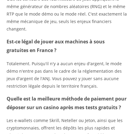
même générateur de nombres aléatoires (RNG) et le même
RTP que le mode démo ou le mode réel. C'est exactement la
même mécanique de jeu, seuls les enjeux financiers
changent.
Est-ce légal de jouer aux machines à sous
gratuites en France ?
Totalement. Puisqu'il n'y a aucun enjeu d'argent, le mode
démo n'entre pas dans le cadre de la réglementation des
jeux d'argent de l'ANJ. Vous pouvez y jouer sans aucune
restriction légale depuis le territoire français.
Quelle est la meilleure méthode de paiement pour
déposer sur un casino après mes tests gratuits ?
Les e-wallets comme Skrill, Neteller ou Jeton, ainsi que les
cryptomonnaies, offrent les dépôts les plus rapides et