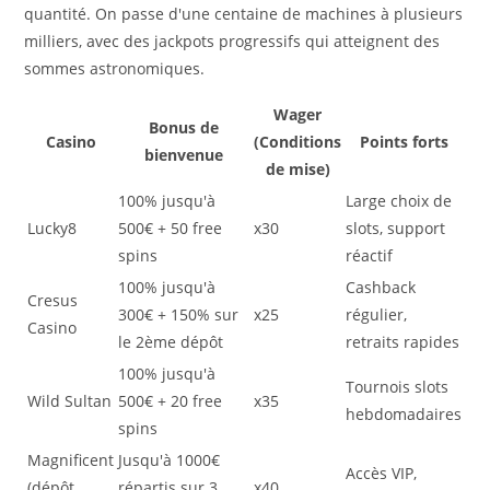
quantité. On passe d'une centaine de machines à plusieurs
milliers, avec des jackpots progressifs qui atteignent des
sommes astronomiques.
Wager
Bonus de
Casino
(Conditions
Points forts
bienvenue
de mise)
100% jusqu'à
Large choix de
Lucky8
500€ + 50 free
x30
slots, support
spins
réactif
100% jusqu'à
Cashback
Cresus
300€ + 150% sur
x25
régulier,
Casino
le 2ème dépôt
retraits rapides
100% jusqu'à
Tournois slots
Wild Sultan
500€ + 20 free
x35
hebdomadaires
spins
Magnificent
Jusqu'à 1000€
Accès VIP,
(dépôt
répartis sur 3
x40