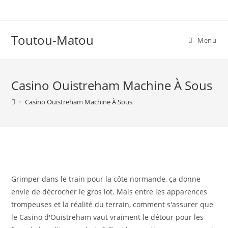
Skip
to
content
Toutou-Matou
Menu
Casino Ouistreham Machine À Sous
>
Casino Ouistreham Machine À Sous
Grimper dans le train pour la côte normande, ça donne
envie de décrocher le gros lot. Mais entre les apparences
trompeuses et la réalité du terrain, comment s'assurer que
le Casino d'Ouistreham vaut vraiment le détour pour les