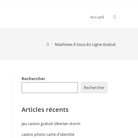
Accueil
>
Machines À Sous En Ligne Gratuit
Rechercher
Rechercher
r
Articles récents
jeu casino gratuit siberian storm
casino photo carte d'identité