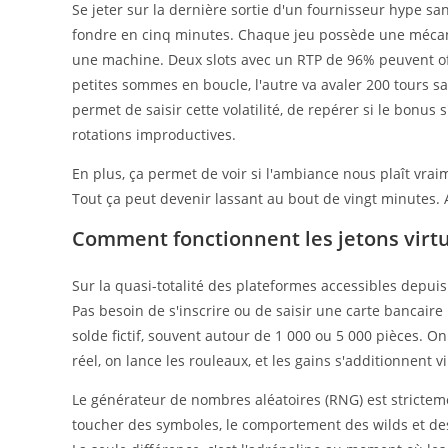
Se jeter sur la dernière sortie d'un fournisseur hype sa
fondre en cinq minutes. Chaque jeu possède une mécaniq
une machine. Deux slots avec un RTP de 96% peuvent off
petites sommes en boucle, l'autre va avaler 200 tours s
permet de saisir cette volatilité, de repérer si le bonus 
rotations improductives.
En plus, ça permet de voir si l'ambiance nous plaît vrai
Tout ça peut devenir lassant au bout de vingt minutes. 
Comment fonctionnent les jetons virtue
Sur la quasi-totalité des plateformes accessibles depuis
Pas besoin de s'inscrire ou de saisir une carte bancaire
solde fictif, souvent autour de 1 000 ou 5 000 pièces.
réel, on lance les rouleaux, et les gains s'additionnent v
Le générateur de nombres aléatoires (RNG) est strictem
toucher des symboles, le comportement des wilds et des 