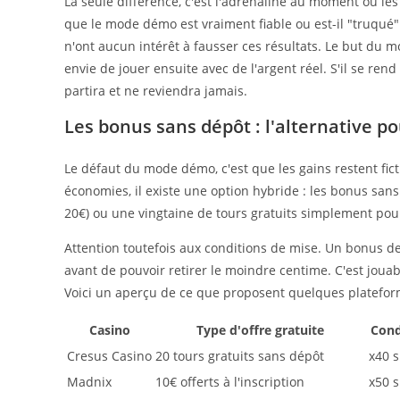
La seule différence, c'est l'adrénaline au moment où les
que le mode démo est vraiment fiable ou est-il "truqué"
n'ont aucun intérêt à fausser ces résultats. Le but du m
envie de jouer ensuite avec de l'argent réel. S'il se ren
partira et ne reviendra jamais.
Les bonus sans dépôt : l'alternative p
Le défaut du mode démo, c'est que les gains restent ficti
économies, il existe une option hybride : les bonus sans 
20€) ou une vingtaine de tours gratuits simplement pour
Attention toutefois aux conditions de mise. Un bonus de
avant de pouvoir retirer le moindre centime. C'est jouabl
Voici un aperçu de ce que proposent quelques platefor
Casino
Type d'offre gratuite
Cond
Cresus Casino
20 tours gratuits sans dépôt
x40 s
Madnix
10€ offerts à l'inscription
x50 