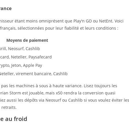
rance
urnisseur étant moins omniprésent que Play'n GO ou NetEnt. Voici
ançais, sélectionnées pour leur fiabilité et leurs conditions :
Moyens de paiement
krill, Neosurf, Cashlib
card, Neteller, Paysafecard
rypto, Jeton, Apple Pay
 Neteller, virement bancaire, Cashlib
t pas les machines à sous à haute variance. Lisez toujours les
ian Storm est jouable, mais x50 rendra la conversion quasi
giez aussi les dépôts via Neosurf ou Cashlib si vous voulez éviter le
retraits.
e au froid