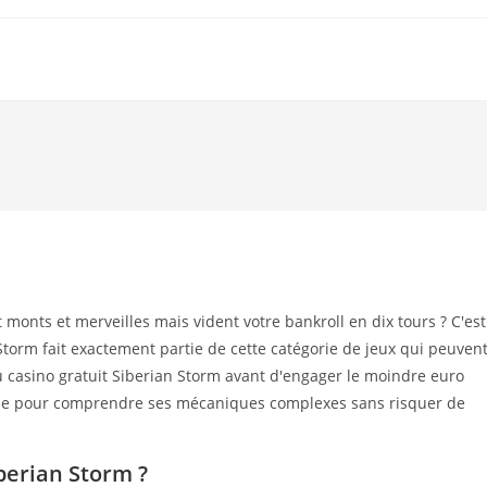
onts et merveilles mais vident votre bankroll en dix tours ? C'est
n Storm fait exactement partie de cette catégorie de jeux qui peuven
jeu casino gratuit Siberian Storm avant d'engager le moindre euro
hode pour comprendre ses mécaniques complexes sans risquer de
berian Storm ?