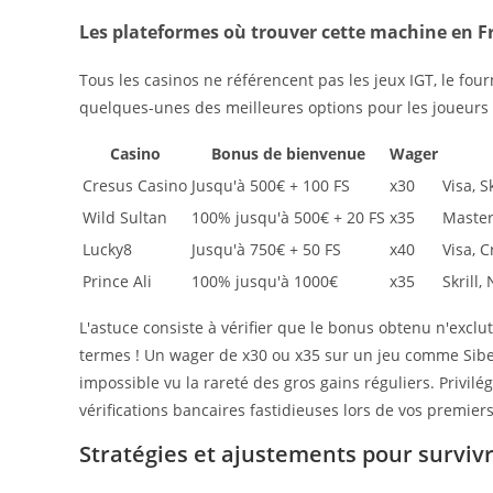
Les plateformes où trouver cette machine en F
Tous les casinos ne référencent pas les jeux IGT, le fo
quelques-unes des meilleures options pour les joueurs fr
Casino
Bonus de bienvenue
Wager
Cresus Casino
Jusqu'à 500€ + 100 FS
x30
Visa, S
Wild Sultan
100% jusqu'à 500€ + 20 FS
x35
Master
Lucky8
Jusqu'à 750€ + 50 FS
x40
Visa, C
Prince Ali
100% jusqu'à 1000€
x35
Skrill,
L'astuce consiste à vérifier que le bonus obtenu n'exclu
termes ! Un wager de x30 ou x35 sur un jeu comme Siber
impossible vu la rareté des gros gains réguliers. Privilé
vérifications bancaires fastidieuses lors de vos premiers 
Stratégies et ajustements pour survivr