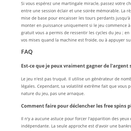
Si vous espérez une martingale miracle, passez votre che
entre une session éclair et une soirée mémorable. La rè
mise de base pour encaisser les tours perdants jusqu'à
monter en puissance uniquement si le jeu commence à d
gratuit vous a permis de ressentir les cycles du jeu ; en
vos mises quand la machine est froide, ou à appuyer sur
FAQ
Est-ce que je peux vraiment gagner de l'argent 
Le jeu n'est pas truqué. Il utilise un générateur de nom
légales. Cependant, sa volatilité extrême fait que vous 
nature du jeu, pas une arnaque.
Comment faire pour déclencher les free spins pl
Il n'y a aucune astuce pour forcer l'apparition des yeu
indépendante. La seule approche est d'avoir une bankroll