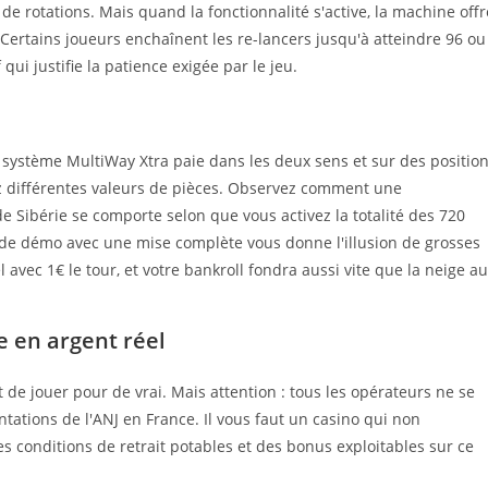
e rotations. Mais quand la fonctionnalité s'active, la machine offr
. Certains joueurs enchaînent les re-lancers jusqu'à atteindre 96 ou
qui justifie la patience exigée par le jeu.
e système MultiWay Xtra paie dans les deux sens et sur des positio
z différentes valeurs de pièces. Observez comment une
 Sibérie se comporte selon que vous activez la totalité des 720
ode démo avec une mise complète vous donne l'illusion de grosses
 avec 1€ le tour, et votre bankroll fondra aussi vite que la neige au
e en argent réel
 de jouer pour de vrai. Mais attention : tous les opérateurs ne se
tations de l'ANJ en France. Il vous faut un casino qui non
es conditions de retrait potables et des bonus exploitables sur ce