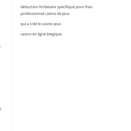
déduction forfaitaire spécifique pour frais
professionnel casino de jeux
qui a créé le casino jeux
casino en ligne blegique
r
e
n
e