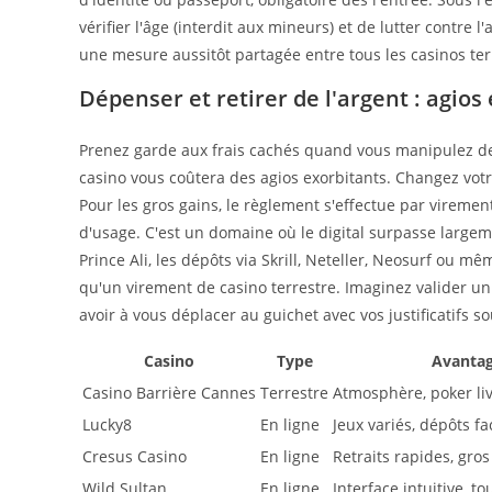
vérifier l'âge (interdit aux mineurs) et de lutter contre 
une mesure aussitôt partagée entre tous les casinos ter
Dépenser et retirer de l'argent : agio
Prenez garde aux frais cachés quand vous manipulez de l
casino vous coûtera des agios exorbitants. Changez votr
Pour les gros gains, le règlement s'effectue par viremen
d'usage. C'est un domaine où le digital surpasse larg
Prince Ali, les dépôts via Skrill, Neteller, Neosurf ou mêm
qu'un virement de casino terrestre. Imaginez valider un
avoir à vous déplacer au guichet avec vos justificatifs so
Casino
Type
Avantag
Casino Barrière Cannes
Terrestre
Atmosphère, poker liv
Lucky8
En ligne
Jeux variés, dépôts faci
Cresus Casino
En ligne
Retraits rapides, gro
Wild Sultan
En ligne
Interface intuitive, t