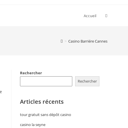
Accueil
>
Casino Barriére Cannes
Rechercher
Rechercher
re
Articles récents
tour gratuit sans dépôt casino
casino la seyne