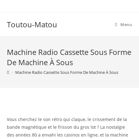
Skip
to
content
Toutou-Matou
Menu
Machine Radio Cassette Sous Forme
De Machine À Sous
>
Machine Radio Cassette Sous Forme De Machine À Sous
Vous cherchez le son rétro qui claque, le crissement de la
bande magnétique et le frisson du gros lot ? La nostalgie
des années 80 a envahi les casinos en ligne, et la machine