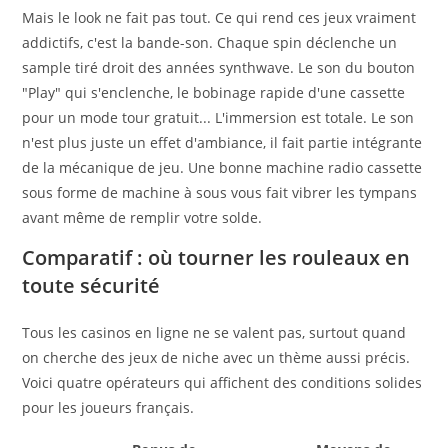
Mais le look ne fait pas tout. Ce qui rend ces jeux vraiment
addictifs, c'est la bande-son. Chaque spin déclenche un
sample tiré droit des années synthwave. Le son du bouton
"Play" qui s'enclenche, le bobinage rapide d'une cassette
pour un mode tour gratuit... L'immersion est totale. Le son
n'est plus juste un effet d'ambiance, il fait partie intégrante
de la mécanique de jeu. Une bonne machine radio cassette
sous forme de machine à sous vous fait vibrer les tympans
avant même de remplir votre solde.
Comparatif : où tourner les rouleaux en
toute sécurité
Tous les casinos en ligne ne se valent pas, surtout quand
on cherche des jeux de niche avec un thème aussi précis.
Voici quatre opérateurs qui affichent des conditions solides
pour les joueurs français.