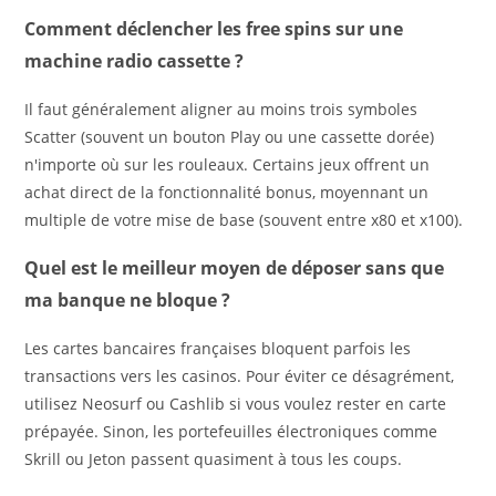
Comment déclencher les free spins sur une
machine radio cassette ?
Il faut généralement aligner au moins trois symboles
Scatter (souvent un bouton Play ou une cassette dorée)
n'importe où sur les rouleaux. Certains jeux offrent un
achat direct de la fonctionnalité bonus, moyennant un
multiple de votre mise de base (souvent entre x80 et x100).
Quel est le meilleur moyen de déposer sans que
ma banque ne bloque ?
Les cartes bancaires françaises bloquent parfois les
transactions vers les casinos. Pour éviter ce désagrément,
utilisez Neosurf ou Cashlib si vous voulez rester en carte
prépayée. Sinon, les portefeuilles électroniques comme
Skrill ou Jeton passent quasiment à tous les coups.