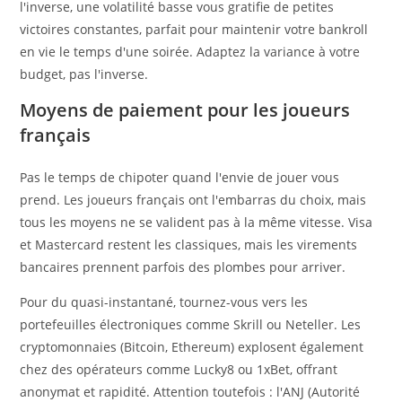
l'inverse, une volatilité basse vous gratifie de petites
victoires constantes, parfait pour maintenir votre bankroll
en vie le temps d'une soirée. Adaptez la variance à votre
budget, pas l'inverse.
Moyens de paiement pour les joueurs
français
Pas le temps de chipoter quand l'envie de jouer vous
prend. Les joueurs français ont l'embarras du choix, mais
tous les moyens ne se valident pas à la même vitesse. Visa
et Mastercard restent les classiques, mais les virements
bancaires prennent parfois des plombes pour arriver.
Pour du quasi-instantané, tournez-vous vers les
portefeuilles électroniques comme Skrill ou Neteller. Les
cryptomonnaies (Bitcoin, Ethereum) explosent également
chez des opérateurs comme Lucky8 ou 1xBet, offrant
anonymat et rapidité. Attention toutefois : l'ANJ (Autorité