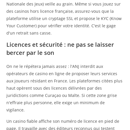
Nationale des Jeux) veille au grain. Même si vous jouez sur
des casinos hors licence française, assurez-vous que la
plateforme utilise un cryptage SSL et propose le KYC (Know
Your Customer) pour vérifier votre identité. C'est le gage
d'un retrait sans casse.
Licences et sécurité : ne pas se laisser
bercer par le son
On ne le répétera jamais assez : l'ANJ interdit aux
opérateurs de casino en ligne de proposer leurs services
aux joueurs résidant en France. Les plateformes citées plus
haut opèrent sous des licences délivrées par des
juridictions comme Curaçao ou Malte. Si cette zone grise
n'effraie plus personne, elle exige un minimum de
vigilance.
Un casino fiable affiche son numéro de licence en pied de
page. Il travaille avec des éditeurs reconnus qui testent