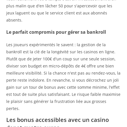
plus malin que d'en lâcher 50 pour s'apercevoir que les
jeux laguent ou que le service client est aux abonnés
absents.
Le parfait compromis pour gérer sa bankroll
Les joueurs expérimentés le savent : la gestion de la
bankroll est la clé de la longévité sur les casinos en ligne.
Plutôt que de jeter 100€ d'un coup sur une seule session,
diviser son budget en micro-dépôts de 4€ offre une bien
meilleure visibilité. Si la chance n'est pas au rendez-vous, la
perte reste indolore. En revanche, si vous décrochez un joli
gain sur un tour de bonus avec cette somme minime, l'effet
est tout de suite plus satisfaisant. Le risque faible maximise
le plaisir sans générer la frustration liée aux grosses
pertes.
Les bonus accessibles avec un casino