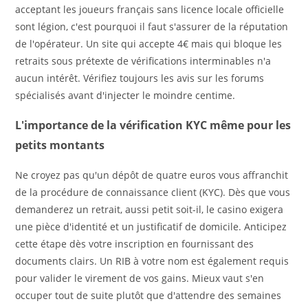
acceptant les joueurs français sans licence locale officielle
sont légion, c'est pourquoi il faut s'assurer de la réputation
de l'opérateur. Un site qui accepte 4€ mais qui bloque les
retraits sous prétexte de vérifications interminables n'a
aucun intérêt. Vérifiez toujours les avis sur les forums
spécialisés avant d'injecter le moindre centime.
L'importance de la vérification KYC même pour les
petits montants
Ne croyez pas qu'un dépôt de quatre euros vous affranchit
de la procédure de connaissance client (KYC). Dès que vous
demanderez un retrait, aussi petit soit-il, le casino exigera
une pièce d'identité et un justificatif de domicile. Anticipez
cette étape dès votre inscription en fournissant des
documents clairs. Un RIB à votre nom est également requis
pour valider le virement de vos gains. Mieux vaut s'en
occuper tout de suite plutôt que d'attendre des semaines