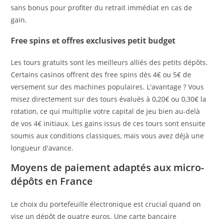
sans bonus pour profiter du retrait immédiat en cas de
gain.
Free spins et offres exclusives petit budget
Les tours gratuits sont les meilleurs alliés des petits dépôts.
Certains casinos offrent des free spins dès 4€ ou 5€ de
versement sur des machines populaires. L'avantage ? Vous
misez directement sur des tours évalués à 0,20€ ou 0,30€ la
rotation, ce qui multiplie votre capital de jeu bien au-delà
de vos 4€ initiaux. Les gains issus de ces tours sont ensuite
soumis aux conditions classiques, mais vous avez déjà une
longueur d'avance.
Moyens de paiement adaptés aux micro-
dépôts en France
Le choix du portefeuille électronique est crucial quand on
vise un dépôt de quatre euros. Une carte bancaire