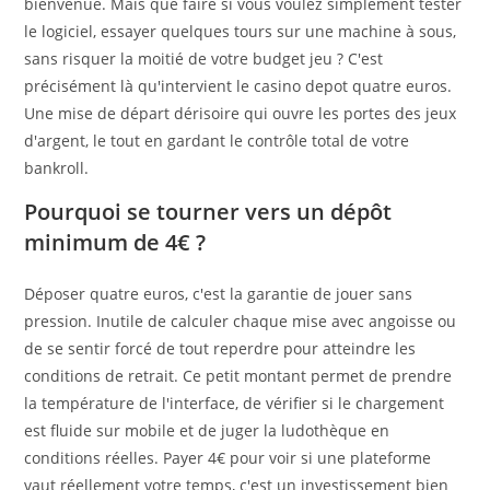
bienvenue. Mais que faire si vous voulez simplement tester
le logiciel, essayer quelques tours sur une machine à sous,
sans risquer la moitié de votre budget jeu ? C'est
précisément là qu'intervient le casino depot quatre euros.
Une mise de départ dérisoire qui ouvre les portes des jeux
d'argent, le tout en gardant le contrôle total de votre
bankroll.
Pourquoi se tourner vers un dépôt
minimum de 4€ ?
Déposer quatre euros, c'est la garantie de jouer sans
pression. Inutile de calculer chaque mise avec angoisse ou
de se sentir forcé de tout reperdre pour atteindre les
conditions de retrait. Ce petit montant permet de prendre
la température de l'interface, de vérifier si le chargement
est fluide sur mobile et de juger la ludothèque en
conditions réelles. Payer 4€ pour voir si une plateforme
vaut réellement votre temps, c'est un investissement bien