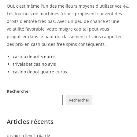
Oui, c'est même l'un des meilleurs moyens d'utiliser vos 4€.
Les tournois de machines à sous proposent souvent des
droits d'entrée très bas. Avec un peu de chance et une
volatilité favorable, votre maigre capital peut vous
propulser dans le haut du classement et vous rapporter
des prix en cash ou des free spins conséquents.
casino depot 5 euros
trivelabet casino avis
casino depot quatre euros
Rechercher
Rechercher
Articles récents
casino en ligne fu dao le