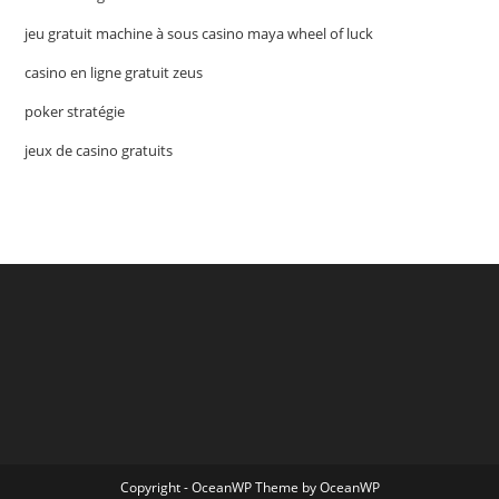
jeu gratuit machine à sous casino maya wheel of luck
casino en ligne gratuit zeus
poker stratégie
jeux de casino gratuits
Copyright - OceanWP Theme by OceanWP