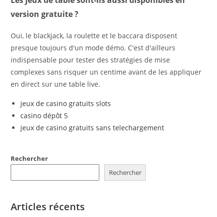
Les jeux de table sont-ils aussi disponibles en
version gratuite ?
Oui, le blackjack, la roulette et le baccara disposent
presque toujours d'un mode démo. C'est d'ailleurs
indispensable pour tester des stratégies de mise
complexes sans risquer un centime avant de les appliquer
en direct sur une table live.
jeux de casino gratuits slots
casino dépôt 5
jeux de casino gratuits sans telechargement
Rechercher
Rechercher
Articles récents