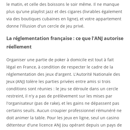
le matin, et celle des boissons le soir même. Il ne manque
plus qu'une playlist jazz et des cigares (livrables également
via des boutiques cubaines en ligne), et votre appartement
donne l'illusion d'un cercle de jeu privé.
La réglementation française : ce que l'ANJ autorise
réellement
Organiser une partie de poker à domicile est tout à fait
légal en France, à condition de respecter le cadre de la
réglementation des jeux d'argent. L'Autorité Nationale des
Jeux (ANJ) tolère les parties privées entre amis si trois
conditions sont réunies : le jeu se déroule dans un cercle
restreint, il n'y a pas de prélèvement sur les mises par
l'organisateur (pas de rake), et les gains ne dépassent pas
certains seuils. Aucun croupier professionnel rémunéré ne
doit animer la table. Pour les jeux en ligne, seul un casino
détenteur d'une licence ANJ (ou opérant depuis un pays de