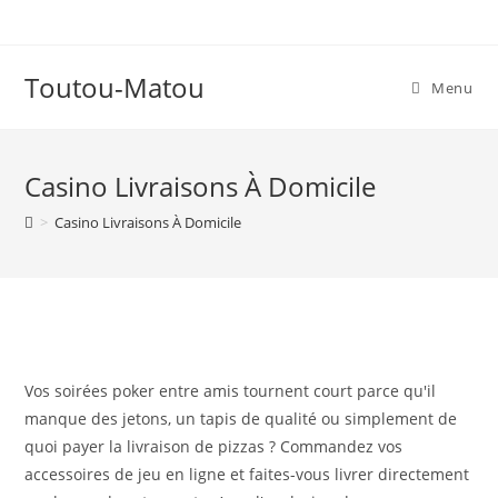
Skip
to
content
Toutou-Matou
Menu
Casino Livraisons À Domicile
>
Casino Livraisons À Domicile
Vos soirées poker entre amis tournent court parce qu'il
manque des jetons, un tapis de qualité ou simplement de
quoi payer la livraison de pizzas ? Commandez vos
accessoires de jeu en ligne et faites-vous livrer directement