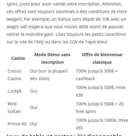
spins, juste pour avoir validé votre inscription. Attention,
ces offres sont toujours soumises à des conditions de mise
(wager). Par exemple, un bonus sans dépôt de 10€ avec un
wager x40 exigera que vous misiez 400€ avant de pouvoir
retirer le moindre gain. Lisez toujours les petits caractères
sur le site de l'ANJ ou dans les CGV de l'opérateur.
Mode Démo sans
Offre de bienvenue
Casino
inscription
classique
Cresus
Oui (sur la plupart
100% jusqu'à 500€ +
Casino
des slots)
cashback
100% jusqu'à 500€, mise
Lucky8
Oui
x30
Wild
100% jusqu'à 500€ + 20
Oui
Sultan
free spins
100% jusqu'à 1000€, mise
Prince Ali
Oui
x35