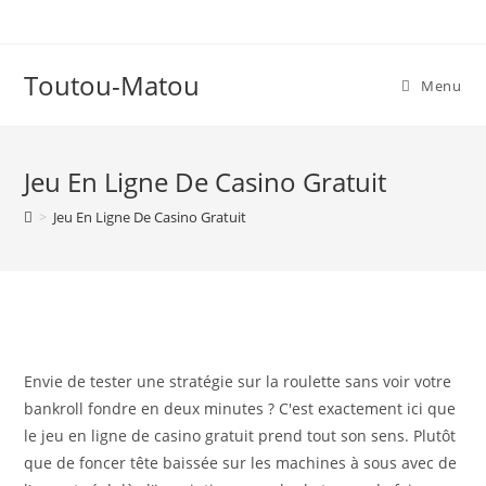
Skip
to
content
Toutou-Matou
Menu
Jeu En Ligne De Casino Gratuit
>
Jeu En Ligne De Casino Gratuit
Envie de tester une stratégie sur la roulette sans voir votre
bankroll fondre en deux minutes ? C'est exactement ici que
le jeu en ligne de casino gratuit prend tout son sens. Plutôt
que de foncer tête baissée sur les machines à sous avec de