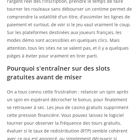
l'argent réel dès l'inscription, prendre le temps de faire
tourner les rouleaux sans débourser un centime permet de
comprendre la volatilité d'un titre, d'assimiler les lignes de
paiement et surtout, de voir si le jeu vaut vraiment le coup.
Sur les plateformes destinées aux joueurs français, les
modes démo sont accessibles en quelques clics. Mais
attention, tous les sites ne se valent pas, et il y a quelques
pièges à éviter pour vraiment en tirer parti.
Pourquoi s'entraîner sur des slots
gratuites avant de miser
On a tous connu cette frustration : relancer un spin après
un spin en espérant décrocher le bonus, pour finalement
se retrouver à sec. Les jeux de casino gratuits suppriment
cette pression financière. Vous pouvez laissez le logiciel
tourner pour observer la fréquence des tours gratuits,
évaluer si le taux de redistribution (RTP) semble cohérent
avec ce qui est annoncé, ou simplement découvrir si