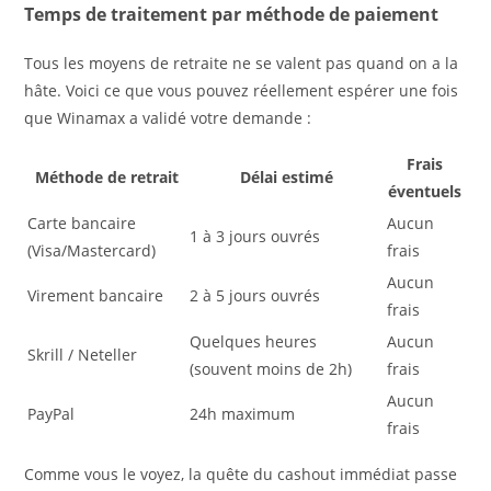
Temps de traitement par méthode de paiement
Tous les moyens de retraite ne se valent pas quand on a la
hâte. Voici ce que vous pouvez réellement espérer une fois
que Winamax a validé votre demande :
Frais
Méthode de retrait
Délai estimé
éventuels
Carte bancaire
Aucun
1 à 3 jours ouvrés
(Visa/Mastercard)
frais
Aucun
Virement bancaire
2 à 5 jours ouvrés
frais
Quelques heures
Aucun
Skrill / Neteller
(souvent moins de 2h)
frais
Aucun
PayPal
24h maximum
frais
Comme vous le voyez, la quête du cashout immédiat passe