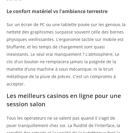
Le confort matériel vs l'ambiance terrestre
Sur un écran de PC ou une tablette posée sur les genoux, la
netteté des graphismes surpasse souvent celle des bornes
physiques vieillissantes. L'ergonomie tactile sur mobile est
bluffante, et les temps de chargement sont quasi
inexistants. Le seul vrai manquement ? L'atmosphère. Le
clic d'un bouton ne remplacera jamais la poignée de la
manette d'une machine à sous mécanique, ni le bruit
métallique de la pluie de pièces. C'est un compromis à
accepter.
Les meilleurs casinos en ligne pour une
session salon
Tous les opérateurs ne se valent pas quand il s'agit de
jouer tranquillement chez soi. La fluidité de l'interface, la
rapidité des retraits et la variété de la ludothèque font la