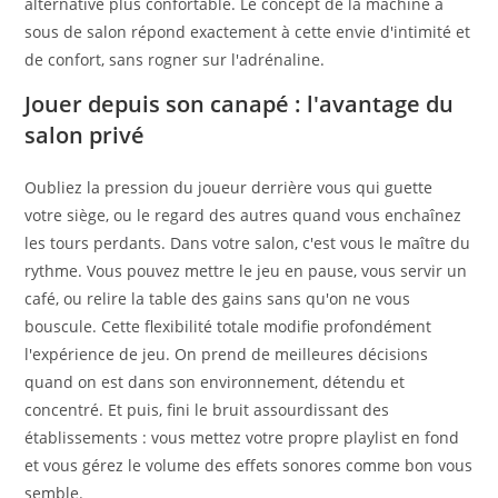
alternative plus confortable. Le concept de la machine à
sous de salon répond exactement à cette envie d'intimité et
de confort, sans rogner sur l'adrénaline.
Jouer depuis son canapé : l'avantage du
salon privé
Oubliez la pression du joueur derrière vous qui guette
votre siège, ou le regard des autres quand vous enchaînez
les tours perdants. Dans votre salon, c'est vous le maître du
rythme. Vous pouvez mettre le jeu en pause, vous servir un
café, ou relire la table des gains sans qu'on ne vous
bouscule. Cette flexibilité totale modifie profondément
l'expérience de jeu. On prend de meilleures décisions
quand on est dans son environnement, détendu et
concentré. Et puis, fini le bruit assourdissant des
établissements : vous mettez votre propre playlist en fond
et vous gérez le volume des effets sonores comme bon vous
semble.