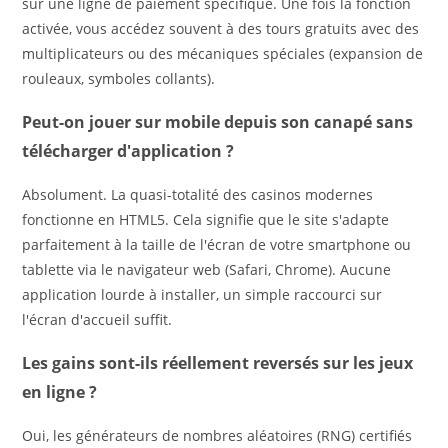
sur une ligne de paiement spécifique. Une fois la fonction
activée, vous accédez souvent à des tours gratuits avec des
multiplicateurs ou des mécaniques spéciales (expansion de
rouleaux, symboles collants).
Peut-on jouer sur mobile depuis son canapé sans
télécharger d'application ?
Absolument. La quasi-totalité des casinos modernes
fonctionne en HTML5. Cela signifie que le site s'adapte
parfaitement à la taille de l'écran de votre smartphone ou
tablette via le navigateur web (Safari, Chrome). Aucune
application lourde à installer, un simple raccourci sur
l'écran d'accueil suffit.
Les gains sont-ils réellement reversés sur les jeux
en ligne ?
Oui, les générateurs de nombres aléatoires (RNG) certifiés