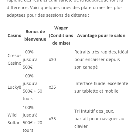
différence. Voici quelques-unes des plateformes les plus
adaptées pour des sessions de détente :
Wager
Bonus de
Casino
(Conditions
Avantage pour le salon
bienvenue
de mise)
100%
Retraits très rapides, idéal
Cresus
jusqu'à
x30
pour encaisser depuis
Casino
500€
son canapé
100%
jusqu'à
Interface fluide, excellente
Lucky8
x35
500€ + 50
sur tablette et mobile
tours
100%
Tri intuitif des jeux,
Wild
jusqu'à
x35
parfait pour naviguer au
Sultan
500€ + 20
clavier
tours