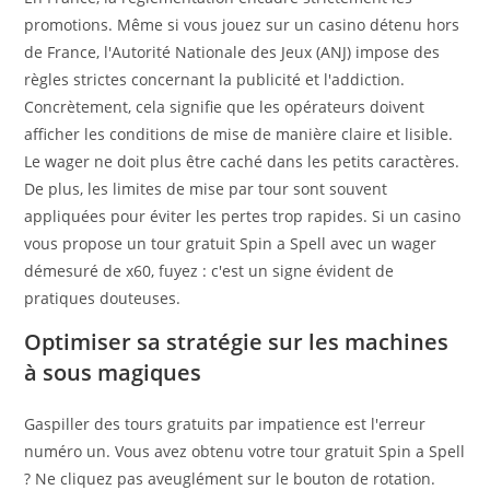
promotions. Même si vous jouez sur un casino détenu hors
de France, l'Autorité Nationale des Jeux (ANJ) impose des
règles strictes concernant la publicité et l'addiction.
Concrètement, cela signifie que les opérateurs doivent
afficher les conditions de mise de manière claire et lisible.
Le wager ne doit plus être caché dans les petits caractères.
De plus, les limites de mise par tour sont souvent
appliquées pour éviter les pertes trop rapides. Si un casino
vous propose un tour gratuit Spin a Spell avec un wager
démesuré de x60, fuyez : c'est un signe évident de
pratiques douteuses.
Optimiser sa stratégie sur les machines
à sous magiques
Gaspiller des tours gratuits par impatience est l'erreur
numéro un. Vous avez obtenu votre tour gratuit Spin a Spell
? Ne cliquez pas aveuglément sur le bouton de rotation.