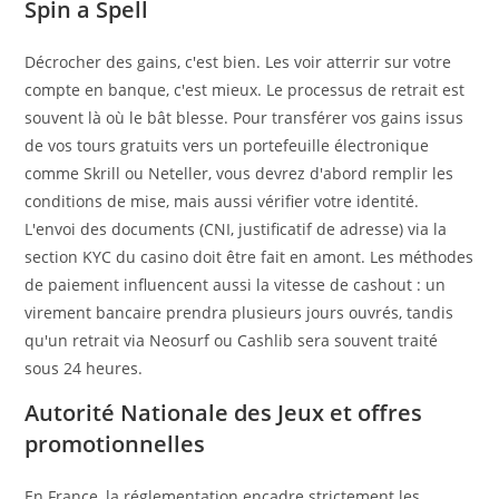
Spin a Spell
Décrocher des gains, c'est bien. Les voir atterrir sur votre
compte en banque, c'est mieux. Le processus de retrait est
souvent là où le bât blesse. Pour transférer vos gains issus
de vos tours gratuits vers un portefeuille électronique
comme Skrill ou Neteller, vous devrez d'abord remplir les
conditions de mise, mais aussi vérifier votre identité.
L'envoi des documents (CNI, justificatif de adresse) via la
section KYC du casino doit être fait en amont. Les méthodes
de paiement influencent aussi la vitesse de cashout : un
virement bancaire prendra plusieurs jours ouvrés, tandis
qu'un retrait via Neosurf ou Cashlib sera souvent traité
sous 24 heures.
Autorité Nationale des Jeux et offres
promotionnelles
En France, la réglementation encadre strictement les