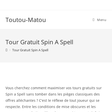
Skip
to
content
Toutou-Matou
Menu
Tour Gratuit Spin A Spell
>
Tour Gratuit Spin A Spell
Vous cherchez comment maximiser vos tours gratuits sur
Spin a Spell sans tomber dans les pièges classiques des
offres alléchantes ? C'est le réflexe de tout joueur qui se
respecte. Entre les conditions de mise obscures et les