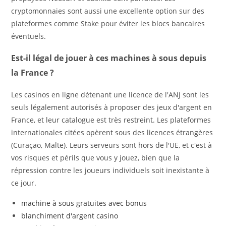
cryptomonnaies sont aussi une excellente option sur des
plateformes comme Stake pour éviter les blocs bancaires
éventuels.
Est-il légal de jouer à ces machines à sous depuis
la France ?
Les casinos en ligne détenant une licence de l'ANJ sont les
seuls légalement autorisés à proposer des jeux d'argent en
France, et leur catalogue est très restreint. Les plateformes
internationales citées opèrent sous des licences étrangères
(Curaçao, Malte). Leurs serveurs sont hors de l'UE, et c'est à
vos risques et périls que vous y jouez, bien que la
répression contre les joueurs individuels soit inexistante à
ce jour.
machine à sous gratuites avec bonus
blanchiment d'argent casino