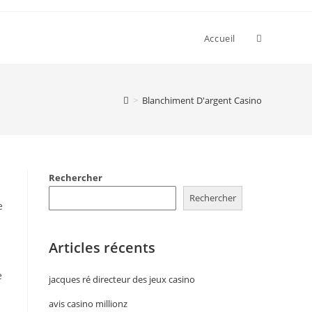
Accueil
>
Blanchiment D'argent Casino
Rechercher
Rechercher
e
Articles récents
e
jacques ré directeur des jeux casino
avis casino millionz