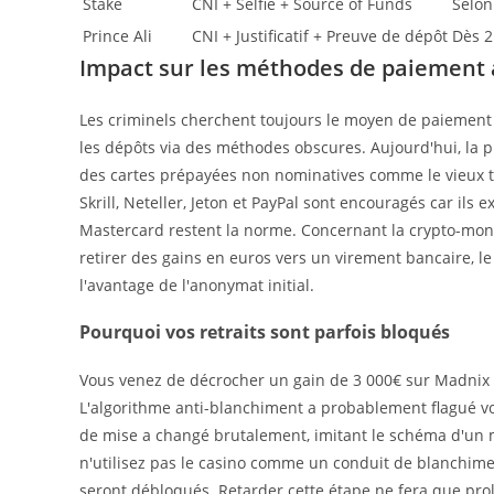
Stake
CNI + Selfie + Source of Funds
Selon 
Prince Ali
CNI + Justificatif + Preuve de dépôt
Dès 2
Impact sur les méthodes de paiement
Les criminels cherchent toujours le moyen de paiement 
les dépôts via des méthodes obscures. Aujourd'hui, la p
des cartes prépayées non nominatives comme le vieux tic
Skrill, Neteller, Jeton et PayPal sont encouragés car ils 
Mastercard restent la norme. Concernant la crypto-monna
retirer des gains en euros vers un virement bancaire, le 
l'avantage de l'anonymat initial.
Pourquoi vos retraits sont parfois bloqués
Vous venez de décrocher un gain de 3 000€ sur Madnix e
L'algorithme anti-blanchiment a probablement flagué vot
de mise a changé brutalement, imitant le schéma d'un mu
n'utilisez pas le casino comme un conduit de blanchim
seront débloqués. Retarder cette étape ne fera que prol