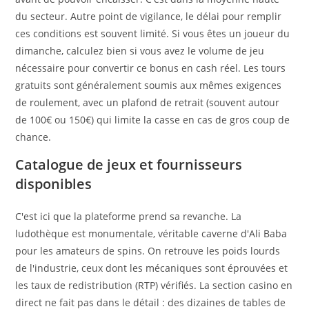
du secteur. Autre point de vigilance, le délai pour remplir
ces conditions est souvent limité. Si vous êtes un joueur du
dimanche, calculez bien si vous avez le volume de jeu
nécessaire pour convertir ce bonus en cash réel. Les tours
gratuits sont généralement soumis aux mêmes exigences
de roulement, avec un plafond de retrait (souvent autour
de 100€ ou 150€) qui limite la casse en cas de gros coup de
chance.
Catalogue de jeux et fournisseurs
disponibles
C'est ici que la plateforme prend sa revanche. La
ludothèque est monumentale, véritable caverne d'Ali Baba
pour les amateurs de spins. On retrouve les poids lourds
de l'industrie, ceux dont les mécaniques sont éprouvées et
les taux de redistribution (RTP) vérifiés. La section casino en
direct ne fait pas dans le détail : des dizaines de tables de