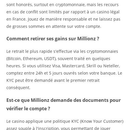
sont honorés, surtout en cryptomonnaie, mais les recours
en cas de conflit sont limités par rapport à un casino légal
en France. Jouez de manière responsable et ne laissez pas
de grosses sommes en attente sur votre compte.
Comment retirer ses gains sur Millionz ?
Le retrait le plus rapide s'effectue via les cryptomonnaies
(Bitcoin, Ethereum, USDT), souvent traité en quelques
heures. Si vous utilisez Visa, Mastercard, Skrill ou Neteller,
comptez entre 24h et 5 jours ouvrés selon votre banque. Le
KYC peut être demandé avant le premier retrait
conséquent.
Est-ce que Millionz demande des documents pour
vérifier le compte ?
Le casino applique une politique KYC (Know Your Customer)
assez souple à l'inscription, vous permettant de jouer