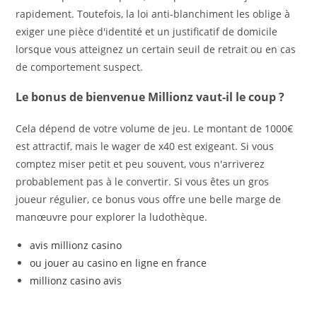
rapidement. Toutefois, la loi anti-blanchiment les oblige à
exiger une pièce d'identité et un justificatif de domicile
lorsque vous atteignez un certain seuil de retrait ou en cas
de comportement suspect.
Le bonus de bienvenue Millionz vaut-il le coup ?
Cela dépend de votre volume de jeu. Le montant de 1000€
est attractif, mais le wager de x40 est exigeant. Si vous
comptez miser petit et peu souvent, vous n'arriverez
probablement pas à le convertir. Si vous êtes un gros
joueur régulier, ce bonus vous offre une belle marge de
manœuvre pour explorer la ludothèque.
avis millionz casino
ou jouer au casino en ligne en france
millionz casino avis