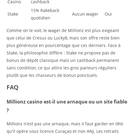
Casino
cashback
15% Rakeback
Stake
Aucun wager
Oui
quotidien
Comme on le voit, le wager de Millionz est plus exigeant
que celui de Cresus ou Lucky8, mais son offre reste bien
plus généreuse en pourcentage que ces derniers. Face à
Stake, la philosophie diffère : Stake ne propose pas de
bonus de dépôt classique mais un cashback permanent
sans condition, ce qui attire les gros parieurs réguliers
plutôt que les chasseurs de bonus ponctuels.
FAQ
Millionz casino est-il une arnaque ou un site fiable
?
Millionz n'est pas une arnaque, mais il faut garder en tête
qu'il opère sous licence Curaçao et non ANJ. Les retraits