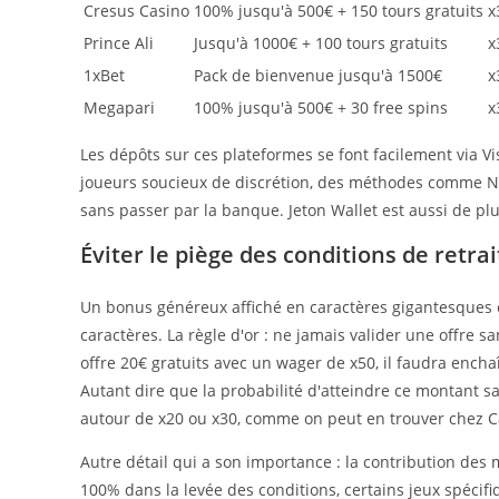
Cresus Casino
100% jusqu'à 500€ + 150 tours gratuits
x
Prince Ali
Jusqu'à 1000€ + 100 tours gratuits
x
1xBet
Pack de bienvenue jusqu'à 1500€
x
Megapari
100% jusqu'à 500€ + 30 free spins
x
Les dépôts sur ces plateformes se font facilement via Vi
joueurs soucieux de discrétion, des méthodes comme Neo
sans passer par la banque. Jeton Wallet est aussi de plus
Éviter le piège des conditions de retrai
Un bonus généreux affiché en caractères gigantesques c
caractères. La règle d'or : ne jamais valider une offre s
offre 20€ gratuits avec un wager de x50, il faudra ench
Autant dire que la probabilité d'atteindre ce montant san
autour de x20 ou x30, comme on peut en trouver chez C
Autre détail qui a son importance : la contribution de
100% dans la levée des conditions, certains jeux spécif