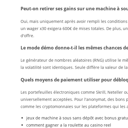
Peut-on retirer ses gains sur une machine à sou
Oui, mais uniquement après avoir rempli les condition
un wager x30 exigera 600€ de mises totales. De plus, u
d'offre.
Le mode démo donne-t-il les mêmes chances de 
Le générateur de nombres aléatoires (RNG) utilise le mê
la volatilité sont identiques. Seule diffère la valeur de 
Quels moyens de paiement utiliser pour débloqu
Les portefeuilles électroniques comme Skrill, Neteller ou
universellement acceptées. Pour l'anonymat, des bons p
comme les cryptomonnaies sur les plateformes qui les 
jeux de machine à sous sans dépôt avec bonus gratu
comment gagner a la roulette au casino reel