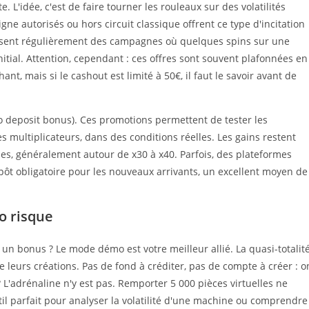
. L'idée, c'est de faire tourner les rouleaux sur des volatilités
gne autorisés ou hors circuit classique offrent ce type d'incitation
roposent régulièrement des campagnes où quelques spins sur une
itial. Attention, cependant : ces offres sont souvent plafonnées en
nt, mais si le cashout est limité à 50€, il faut le savoir avant de
no deposit bonus). Ces promotions permettent de tester les
multiplicateurs, dans des conditions réelles. Les gains restent
ies, généralement autour de x30 à x40. Parfois, des plateformes
t obligatoire pour les nouveaux arrivants, un excellent moyen de
o risque
 un bonus ? Le mode démo est votre meilleur allié. La quasi-totalit
 leurs créations. Pas de fond à créditer, pas de compte à créer : o
? L'adrénaline n'y est pas. Remporter 5 000 pièces virtuelles ne
util parfait pour analyser la volatilité d'une machine ou comprendre