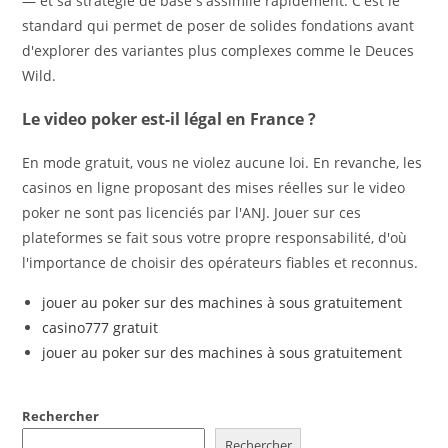
— et sa stratégie de base s'assimile rapidement. C'est le
standard qui permet de poser de solides fondations avant
d'explorer des variantes plus complexes comme le Deuces
Wild.
Le video poker est-il légal en France ?
En mode gratuit, vous ne violez aucune loi. En revanche, les
casinos en ligne proposant des mises réelles sur le video
poker ne sont pas licenciés par l'ANJ. Jouer sur ces
plateformes se fait sous votre propre responsabilité, d'où
l'importance de choisir des opérateurs fiables et reconnus.
jouer au poker sur des machines à sous gratuitement
casino777 gratuit
jouer au poker sur des machines à sous gratuitement
Rechercher
Rechercher