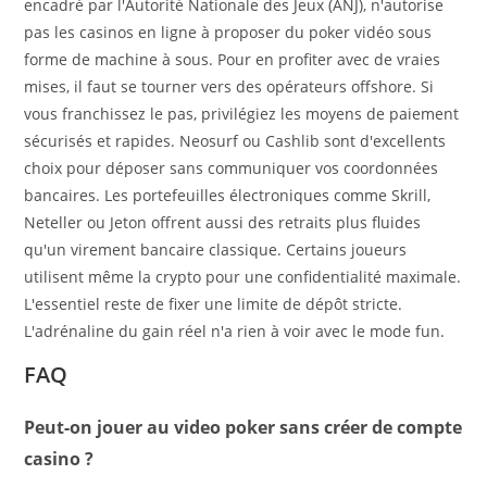
encadré par l'Autorité Nationale des Jeux (ANJ), n'autorise
pas les casinos en ligne à proposer du poker vidéo sous
forme de machine à sous. Pour en profiter avec de vraies
mises, il faut se tourner vers des opérateurs offshore. Si
vous franchissez le pas, privilégiez les moyens de paiement
sécurisés et rapides. Neosurf ou Cashlib sont d'excellents
choix pour déposer sans communiquer vos coordonnées
bancaires. Les portefeuilles électroniques comme Skrill,
Neteller ou Jeton offrent aussi des retraits plus fluides
qu'un virement bancaire classique. Certains joueurs
utilisent même la crypto pour une confidentialité maximale.
L'essentiel reste de fixer une limite de dépôt stricte.
L'adrénaline du gain réel n'a rien à voir avec le mode fun.
FAQ
Peut-on jouer au video poker sans créer de compte
casino ?