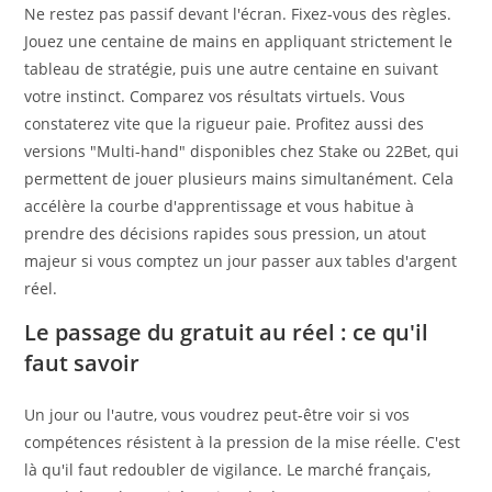
Ne restez pas passif devant l'écran. Fixez-vous des règles.
Jouez une centaine de mains en appliquant strictement le
tableau de stratégie, puis une autre centaine en suivant
votre instinct. Comparez vos résultats virtuels. Vous
constaterez vite que la rigueur paie. Profitez aussi des
versions "Multi-hand" disponibles chez Stake ou 22Bet, qui
permettent de jouer plusieurs mains simultanément. Cela
accélère la courbe d'apprentissage et vous habitue à
prendre des décisions rapides sous pression, un atout
majeur si vous comptez un jour passer aux tables d'argent
réel.
Le passage du gratuit au réel : ce qu'il
faut savoir
Un jour ou l'autre, vous voudrez peut-être voir si vos
compétences résistent à la pression de la mise réelle. C'est
là qu'il faut redoubler de vigilance. Le marché français,