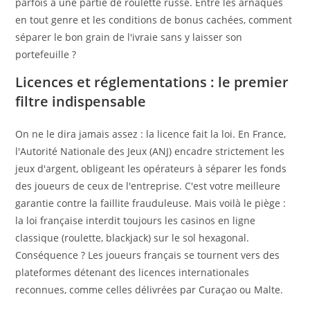
parfois à une partie de roulette russe. Entre les arnaques
en tout genre et les conditions de bonus cachées, comment
séparer le bon grain de l'ivraie sans y laisser son
portefeuille ?
Licences et réglementations : le premier
filtre indispensable
On ne le dira jamais assez : la licence fait la loi. En France,
l'Autorité Nationale des Jeux (ANJ) encadre strictement les
jeux d'argent, obligeant les opérateurs à séparer les fonds
des joueurs de ceux de l'entreprise. C'est votre meilleure
garantie contre la faillite frauduleuse. Mais voilà le piège :
la loi française interdit toujours les casinos en ligne
classique (roulette, blackjack) sur le sol hexagonal.
Conséquence ? Les joueurs français se tournent vers des
plateformes détenant des licences internationales
reconnues, comme celles délivrées par Curaçao ou Malte.