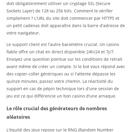
doit obligatoirement utiliser un cryptage SSL (Secure
Sockets Layer) de 128 ou 256 bits. Comment le vérifier
simplement ? L'URL du site doit commencer par HTTPS et
un petit cadenas doit apparaître dans la barre d'adresse de
votre navigateur.
Le support client est l'autre baromètre crucial. Un casino
fiable offre un chat en direct disponible 24h/24 et 7j/7.
Envoyez une question pointue sur les conditions de retrait
avant même de créer un compte. Si le bot vous répond avec
des copier-coller génériques ou si l'attente dépasse les
quinze minutes, passez votre chemin. La réactivité du
support en cas de pépin technique lors d'une session de
jeu est ce qui différencie un bon casino d'une arnaque.
Le rôle crucial des générateurs de nombres
aléatoires
L'équité des jeux repose sur le RNG (Random Number