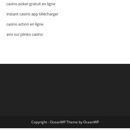
casino poker gratuit en ligne
instant casino app télécharger
casino action en ligne
avis sur plinko casino
Copyright - OceanWP Theme by OceanWP