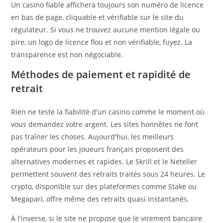
Un casino fiable affichera toujours son numéro de licence
en bas de page, cliquable et vérifiable sur le site du
régulateur. Si vous ne trouvez aucune mention légale ou
pire, un logo de licence flou et non vérifiable, fuyez. La
transparence est non négociable.
Méthodes de paiement et rapidité de
retrait
Rien ne teste la fiabilité d'un casino comme le moment où
vous demandez votre argent. Les sites honnêtes ne font
pas traîner les choses. Aujourd'hui, les meilleurs
opérateurs pour les joueurs français proposent des
alternatives modernes et rapides. Le Skrill et le Neteller
permettent souvent des retraits traités sous 24 heures. Le
crypto, disponible sur des plateformes comme Stake ou
Megapari, offre même des retraits quasi instantanés.
À l'inverse, si le site ne propose que le virement bancaire