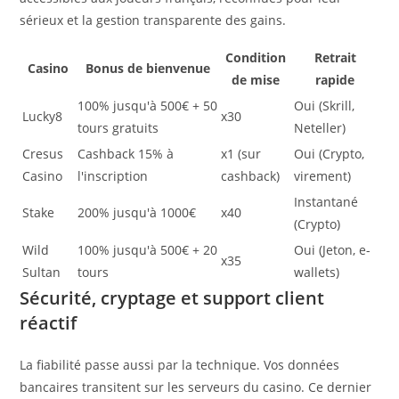
sérieux et la gestion transparente des gains.
Condition
Retrait
Casino
Bonus de bienvenue
de mise
rapide
100% jusqu'à 500€ + 50
Oui (Skrill,
Lucky8
x30
tours gratuits
Neteller)
Cresus
Cashback 15% à
x1 (sur
Oui (Crypto,
Casino
l'inscription
cashback)
virement)
Instantané
Stake
200% jusqu'à 1000€
x40
(Crypto)
Wild
100% jusqu'à 500€ + 20
Oui (Jeton, e-
x35
Sultan
tours
wallets)
Sécurité, cryptage et support client
réactif
La fiabilité passe aussi par la technique. Vos données
bancaires transitent sur les serveurs du casino. Ce dernier