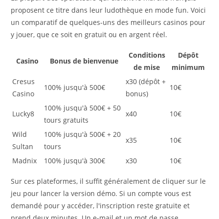
proposent ce titre dans leur ludothèque en mode fun. Voici
un comparatif de quelques-uns des meilleurs casinos pour
y jouer, que ce soit en gratuit ou en argent réel.
Conditions
Dépôt
Casino
Bonus de bienvenue
de mise
minimum
Cresus
x30 (dépôt +
100% jusqu'à 500€
10€
Casino
bonus)
100% jusqu'à 500€ + 50
Lucky8
x40
10€
tours gratuits
Wild
100% jusqu'à 500€ + 20
x35
10€
Sultan
tours
Madnix
100% jusqu'à 300€
x30
10€
Sur ces plateformes, il suffit généralement de cliquer sur le
jeu pour lancer la version démo. Si un compte vous est
demandé pour y accéder, l'inscription reste gratuite et
prend deux minutes. Un e-mail et un mot de passe