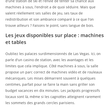
d'une station de ski et l'envie de tenter sa chance aux
machines à sous, l'endroit a de quoi séduire. Mais que
valent réellement ses salles de jeu, ses taux de
redistribution et son ambiance comparé à ce que l'on
trouve ailleurs ? Faisons le point, sans langue de bois.
Les jeux disponibles sur place : machines
et tables
Oubliez les palaces surdimensionnés de Las Vegas. Ici, on
parle d'un casino de station, avec les avantages et les
limites que cela implique. Côté machines à sous, la salle
propose un parc correct de machines vidéo et de rouleaux
mécaniques. Les mises démarrent souvent à quelques
centimes, parfait pour se faire la main sans griller son
budget vacances en dix minutes. Les jackpots progressifs
locaux sont là, même si les cagnottes atteignent rarement
les sommets des grands cercles parisiens.