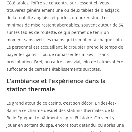
Côté tables, l'offre se concentre sur l'essentiel. Vous
trouverez généralement une ou deux tables de blackjack,
de la roulette anglaise et parfois du poker stud. Les
minimas de mise restent abordables, souvent autour de 5€
sur les tables de roulette, ce qui permet de tenir un
moment sans avoir les mains qui tremblent à chaque spin.
Le personnel est accueillant, le croupier prend le temps de
payer les gains — ou de ramasser les mises — sans
précipitation. Bref, un cadre convivial, loin de l'atmosphère
suffocante de certains établissements surcotés.
L'ambiance et l'expérience dans la
station thermale
Le grand atout de ce casino, c'est son décor. Brides-les-
Bains a ce charme désuet des stations thermales de la
Belle Époque. Le bâtiment respire l'histoire. On vient y
jouer en sortant du spa, encore tout détendu, ou après une