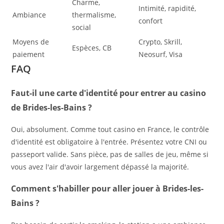
Charme,
Intimité, rapidité,
Ambiance
thermalisme,
confort
social
Moyens de
Crypto, Skrill,
Espèces, CB
paiement
Neosurf, Visa
FAQ
Faut-il une carte d'identité pour entrer au casino
de Brides-les-Bains ?
Oui, absolument. Comme tout casino en France, le contrôle
d'identité est obligatoire à l'entrée. Présentez votre CNI ou
passeport valide. Sans pièce, pas de salles de jeu, même si
vous avez l'air d'avoir largement dépassé la majorité.
Comment s'habiller pour aller jouer à Brides-les-
Bains ?