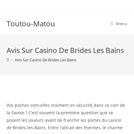
Skip
to
content
Toutou-Matou
Menu
Avis Sur Casino De Brides Les Bains
>
Avis Sur Casino De Brides Les Bains
Vos poches sont-elles vraiment en sécurité dans ce coin de
la Savoie ? C'est souvent la première question que se
posent les joueurs avant de franchir les portes du casino
de Brides-les-Bains. Entre l'attrait des thermes, le charme