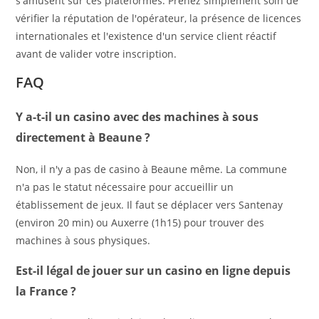
s'amusent sur ces plateformes. Prenez simplement soin de
vérifier la réputation de l'opérateur, la présence de licences
internationales et l'existence d'un service client réactif
avant de valider votre inscription.
FAQ
Y a-t-il un casino avec des machines à sous
directement à Beaune ?
Non, il n'y a pas de casino à Beaune même. La commune
n'a pas le statut nécessaire pour accueillir un
établissement de jeux. Il faut se déplacer vers Santenay
(environ 20 min) ou Auxerre (1h15) pour trouver des
machines à sous physiques.
Est-il légal de jouer sur un casino en ligne depuis
la France ?