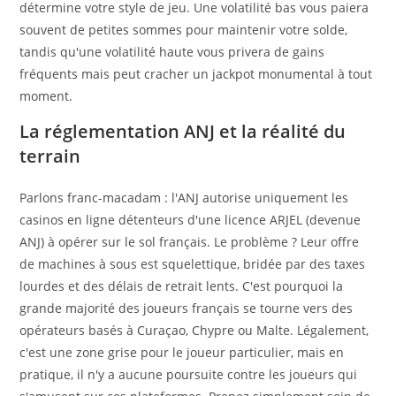
détermine votre style de jeu. Une volatilité bas vous paiera
souvent de petites sommes pour maintenir votre solde,
tandis qu'une volatilité haute vous privera de gains
fréquents mais peut cracher un jackpot monumental à tout
moment.
La réglementation ANJ et la réalité du
terrain
Parlons franc-macadam : l'ANJ autorise uniquement les
casinos en ligne détenteurs d'une licence ARJEL (devenue
ANJ) à opérer sur le sol français. Le problème ? Leur offre
de machines à sous est squelettique, bridée par des taxes
lourdes et des délais de retrait lents. C'est pourquoi la
grande majorité des joueurs français se tourne vers des
opérateurs basés à Curaçao, Chypre ou Malte. Légalement,
c'est une zone grise pour le joueur particulier, mais en
pratique, il n'y a aucune poursuite contre les joueurs qui