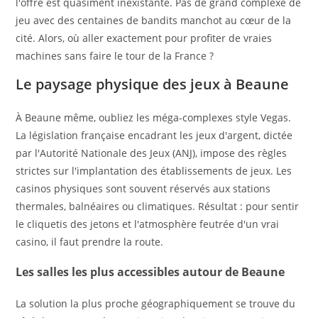
l'offre est quasiment inexistante. Pas de grand complexe de
jeu avec des centaines de bandits manchot au cœur de la
cité. Alors, où aller exactement pour profiter de vraies
machines sans faire le tour de la France ?
Le paysage physique des jeux à Beaune
À Beaune même, oubliez les méga-complexes style Vegas.
La législation française encadrant les jeux d'argent, dictée
par l'Autorité Nationale des Jeux (ANJ), impose des règles
strictes sur l'implantation des établissements de jeux. Les
casinos physiques sont souvent réservés aux stations
thermales, balnéaires ou climatiques. Résultat : pour sentir
le cliquetis des jetons et l'atmosphère feutrée d'un vrai
casino, il faut prendre la route.
Les salles les plus accessibles autour de Beaune
La solution la plus proche géographiquement se trouve du