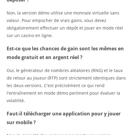
Non, la version démo utilise une monnaie virtuelle sans
valeur. Pour empocher de vrais gains, vous devez
obligatoirement effectuer un dépôt et jouer en mode réel
sur un casino en ligne.
Est-ce que les chances de gain sont les mêmes en
mode gratuit et en argent réel ?
Oui, le générateur de nombres aléatoires (RNG) et le taux
de retour au joueur (RTP) sont strictement identiques dans
les deux versions. C'est précisément ce qui rend
l'entraînement en mode démo pertinent pour évaluer la
volatilité.
Faut-il télécharger une application pour y jouer
sur mobile ?