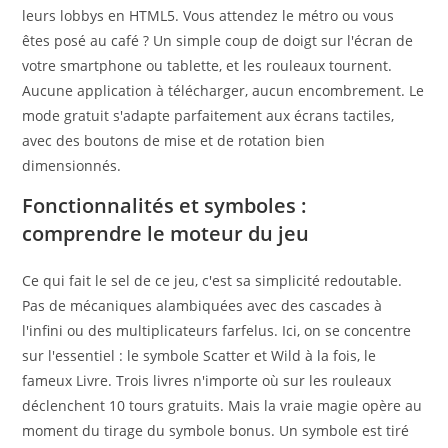
leurs lobbys en HTML5. Vous attendez le métro ou vous
êtes posé au café ? Un simple coup de doigt sur l'écran de
votre smartphone ou tablette, et les rouleaux tournent.
Aucune application à télécharger, aucun encombrement. Le
mode gratuit s'adapte parfaitement aux écrans tactiles,
avec des boutons de mise et de rotation bien
dimensionnés.
Fonctionnalités et symboles :
comprendre le moteur du jeu
Ce qui fait le sel de ce jeu, c'est sa simplicité redoutable.
Pas de mécaniques alambiquées avec des cascades à
l'infini ou des multiplicateurs farfelus. Ici, on se concentre
sur l'essentiel : le symbole Scatter et Wild à la fois, le
fameux Livre. Trois livres n'importe où sur les rouleaux
déclenchent 10 tours gratuits. Mais la vraie magie opère au
moment du tirage du symbole bonus. Un symbole est tiré