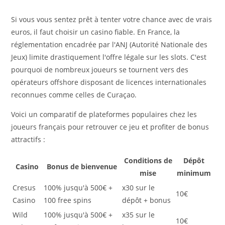
Si vous vous sentez prêt à tenter votre chance avec de vrais
euros, il faut choisir un casino fiable. En France, la
réglementation encadrée par l'ANJ (Autorité Nationale des
Jeux) limite drastiquement l'offre légale sur les slots. C'est
pourquoi de nombreux joueurs se tournent vers des
opérateurs offshore disposant de licences internationales
reconnues comme celles de Curaçao.
Voici un comparatif de plateformes populaires chez les
joueurs français pour retrouver ce jeu et profiter de bonus
attractifs :
Conditions de
Dépôt
Casino
Bonus de bienvenue
mise
minimum
Cresus
100% jusqu'à 500€ +
x30 sur le
10€
Casino
100 free spins
dépôt + bonus
Wild
100% jusqu'à 500€ +
x35 sur le
10€