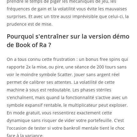
prendre le temps de piger les mécaniques de jeu, les
fréquences de gain et la volatilité vous évite les mauvaises
surprises. Et avec un titre aussi imprévisible que celui-ci, la
prudence est de mise.
Pourquoi s'entraîner sur la version démo
de Book of Ra ?
On a tous connu cette frustration : un bonus free spins qui
rapporte 2x la mise, ou pire, une séance de 200 tours sans
voir le moindre symbole Scatter. Jouer sans argent réel
permet de calibrer ses attentes. La volatilité de cette
machine à sous est redoutable. Les phases stériles
s'enchaînent, mais quand la fonctionnalité s'active avec un
symbole expansif rentable, le multiplicateur peut exploser.
En mode gratuit, vous ressentirez exactement cette
dynamique sans risquer de vider votre portefeuille. C'est
l'occasion de tester si votre bankroll mentale tient le choc
face à la variance.