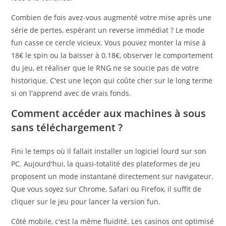
Combien de fois avez-vous augmenté votre mise après une
série de pertes, espérant un reverse immédiat ? Le mode
fun casse ce cercle vicieux. Vous pouvez monter la mise à
18€ le spin ou la baisser à 0.18€, observer le comportement
du jeu, et réaliser que le RNG ne se soucie pas de votre
historique. C'est une leçon qui coûte cher sur le long terme
si on l'apprend avec de vrais fonds.
Comment accéder aux machines à sous
sans téléchargement ?
Fini le temps où il fallait installer un logiciel lourd sur son
PC. Aujourd'hui, la quasi-totalité des plateformes de jeu
proposent un mode instantané directement sur navigateur.
Que vous soyez sur Chrome, Safari ou Firefox, il suffit de
cliquer sur le jeu pour lancer la version fun.
Côté mobile, c'est la même fluidité. Les casinos ont optimisé