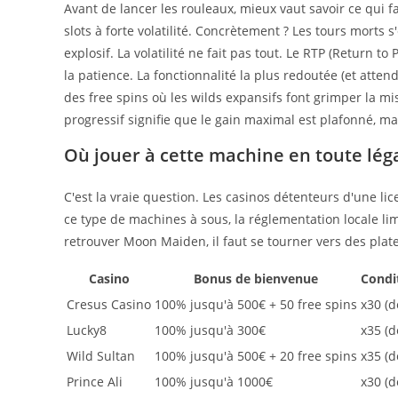
Avant de lancer les rouleaux, mieux vaut savoir ce qui f
slots à forte volatilité. Concrètement ? Les tours mort
explosif. La volatilité ne fait pas tout. Le RTP (Return 
la patience. La fonctionnalité la plus redoutée (et atten
des free spins où les wilds expansifs font grimper la mis
progressif signifie que le gain maximal est plafonné, m
Où jouer à cette machine en toute léga
C'est la vraie question. Les casinos détenteurs d'une li
ce type de machines à sous, la réglementation locale lim
retrouver Moon Maiden, il faut se tourner vers des plat
Casino
Bonus de bienvenue
Condi
Cresus Casino
100% jusqu'à 500€ + 50 free spins
x30 (d
Lucky8
100% jusqu'à 300€
x35 (d
Wild Sultan
100% jusqu'à 500€ + 20 free spins
x35 (d
Prince Ali
100% jusqu'à 1000€
x30 (d