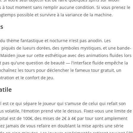
ns à tout moment sans remplir aucune condition. Si vous prenez le
ngtemps possible et survivre à la variance de la machine.
es
it du thème fantastique et nocturne n'est pas anodin. Les
piqués de lueurs dorées, des symboles mystiques, et une bande-
Maiden joue sur cette esthétique avec des animations fluides lors
st pas qu'une question de beauté — l'interface fluide empêche la
nchaînez les tours pour déclencher le fameux tour gratuit, un
tration et le confort de jeu.
atile
l est ce qui sépare le joueur qui s'amuse de celui qui refait son
 volatile, l'émotion prend vite le dessus. Fixez-vous une limite de
capital est de 100€, des mises de 2€ à 4€ par tour sont amplement
tez jamais de vous refaire en doublant la mise après une série