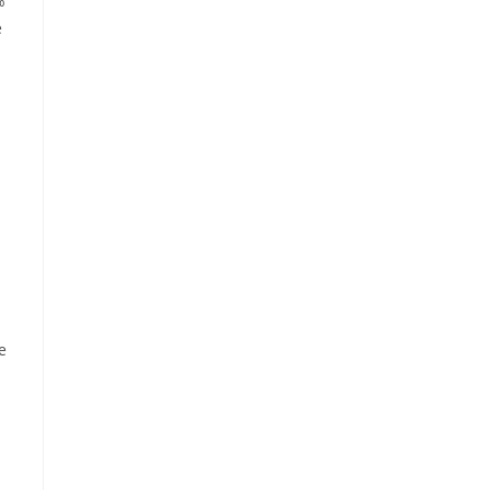
%
e
e