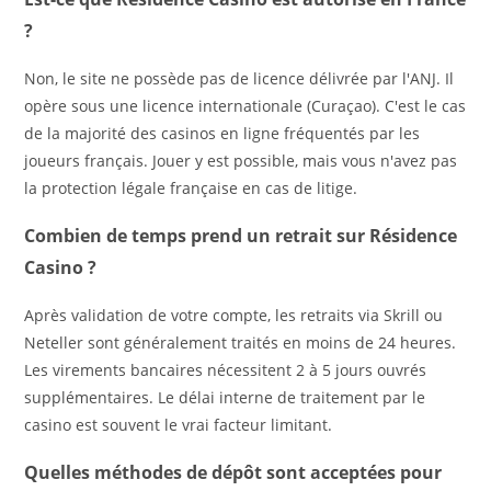
?
Non, le site ne possède pas de licence délivrée par l'ANJ. Il
opère sous une licence internationale (Curaçao). C'est le cas
de la majorité des casinos en ligne fréquentés par les
joueurs français. Jouer y est possible, mais vous n'avez pas
la protection légale française en cas de litige.
Combien de temps prend un retrait sur Résidence
Casino ?
Après validation de votre compte, les retraits via Skrill ou
Neteller sont généralement traités en moins de 24 heures.
Les virements bancaires nécessitent 2 à 5 jours ouvrés
supplémentaires. Le délai interne de traitement par le
casino est souvent le vrai facteur limitant.
Quelles méthodes de dépôt sont acceptées pour