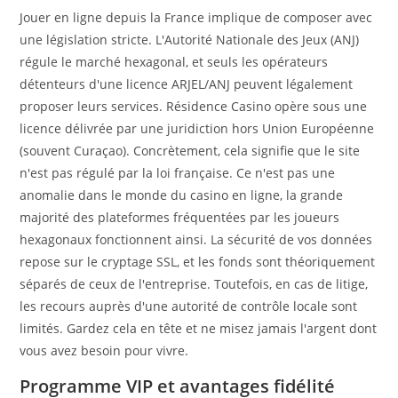
Jouer en ligne depuis la France implique de composer avec
une législation stricte. L'Autorité Nationale des Jeux (ANJ)
régule le marché hexagonal, et seuls les opérateurs
détenteurs d'une licence ARJEL/ANJ peuvent légalement
proposer leurs services. Résidence Casino opère sous une
licence délivrée par une juridiction hors Union Européenne
(souvent Curaçao). Concrètement, cela signifie que le site
n'est pas régulé par la loi française. Ce n'est pas une
anomalie dans le monde du casino en ligne, la grande
majorité des plateformes fréquentées par les joueurs
hexagonaux fonctionnent ainsi. La sécurité de vos données
repose sur le cryptage SSL, et les fonds sont théoriquement
séparés de ceux de l'entreprise. Toutefois, en cas de litige,
les recours auprès d'une autorité de contrôle locale sont
limités. Gardez cela en tête et ne misez jamais l'argent dont
vous avez besoin pour vivre.
Programme VIP et avantages fidélité