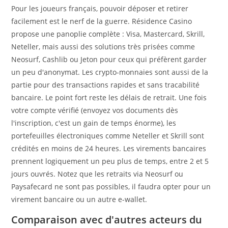
Pour les joueurs français, pouvoir déposer et retirer
facilement est le nerf de la guerre. Résidence Casino
propose une panoplie complète : Visa, Mastercard, Skrill,
Neteller, mais aussi des solutions très prisées comme
Neosurf, Cashlib ou Jeton pour ceux qui préfèrent garder
un peu d'anonymat. Les crypto-monnaies sont aussi de la
partie pour des transactions rapides et sans tracabilité
bancaire. Le point fort reste les délais de retrait. Une fois
votre compte vérifié (envoyez vos documents dès
l'inscription, c'est un gain de temps énorme), les
portefeuilles électroniques comme Neteller et Skrill sont
crédités en moins de 24 heures. Les virements bancaires
prennent logiquement un peu plus de temps, entre 2 et 5
jours ouvrés. Notez que les retraits via Neosurf ou
Paysafecard ne sont pas possibles, il faudra opter pour un
virement bancaire ou un autre e-wallet.
Comparaison avec d'autres acteurs du