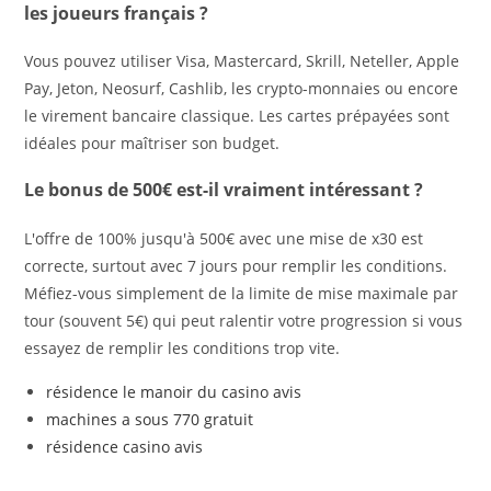
les joueurs français ?
Vous pouvez utiliser Visa, Mastercard, Skrill, Neteller, Apple
Pay, Jeton, Neosurf, Cashlib, les crypto-monnaies ou encore
le virement bancaire classique. Les cartes prépayées sont
idéales pour maîtriser son budget.
Le bonus de 500€ est-il vraiment intéressant ?
L'offre de 100% jusqu'à 500€ avec une mise de x30 est
correcte, surtout avec 7 jours pour remplir les conditions.
Méfiez-vous simplement de la limite de mise maximale par
tour (souvent 5€) qui peut ralentir votre progression si vous
essayez de remplir les conditions trop vite.
résidence le manoir du casino avis
machines a sous 770 gratuit
résidence casino avis