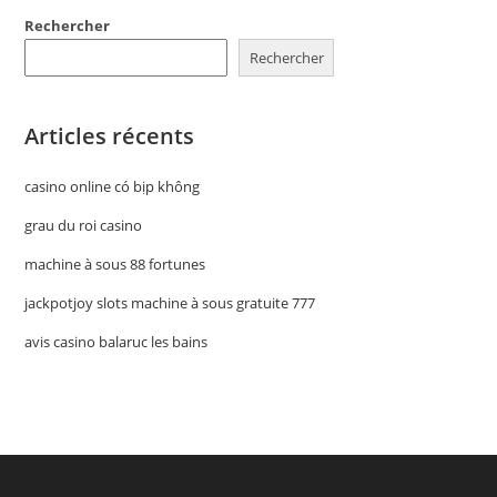
Rechercher
Rechercher
Articles récents
casino online có bịp không
grau du roi casino
machine à sous 88 fortunes
jackpotjoy slots machine à sous gratuite 777
avis casino balaruc les bains