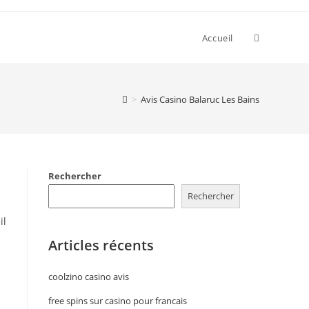
Accueil
>
Avis Casino Balaruc Les Bains
Rechercher
Rechercher
il
Articles récents
coolzino casino avis
free spins sur casino pour francais