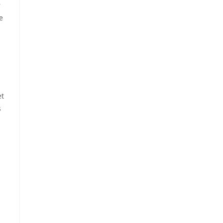
r
e
et
s