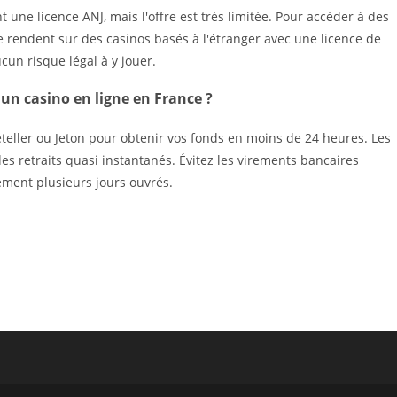
 une licence ANJ, mais l'offre est très limitée. Pour accéder à des
 se rendent sur des casinos basés à l'étranger avec une licence de
cun risque légal à y jouer.
n casino en ligne en France ?
eteller ou Jeton pour obtenir vos fonds en moins de 24 heures. Les
s retraits quasi instantanés. Évitez les virements bancaires
lement plusieurs jours ouvrés.