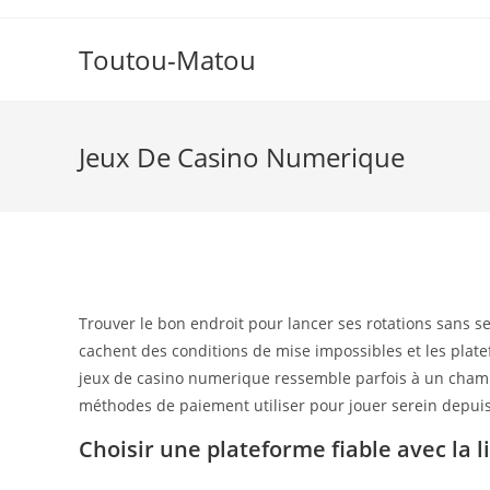
Skip
to
Toutou-Matou
content
Jeux De Casino Numerique
Trouver le bon endroit pour lancer ses rotations sans se f
cachent des conditions de mise impossibles et les plate
jeux de casino numerique ressemble parfois à un champ 
méthodes de paiement utiliser pour jouer serein depuis 
Choisir une plateforme fiable avec la 