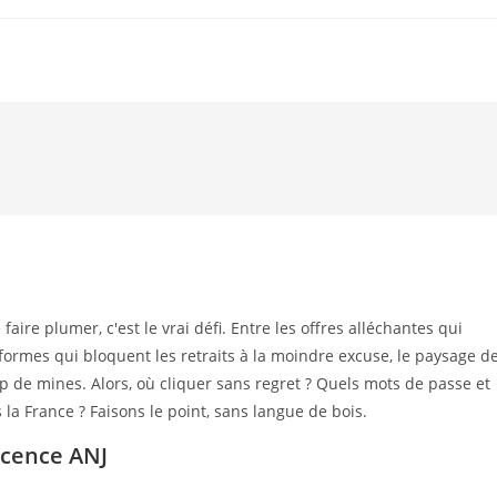
aire plumer, c'est le vrai défi. Entre les offres alléchantes qui
formes qui bloquent les retraits à la moindre excuse, le paysage d
de mines. Alors, où cliquer sans regret ? Quels mots de passe et
la France ? Faisons le point, sans langue de bois.
licence ANJ