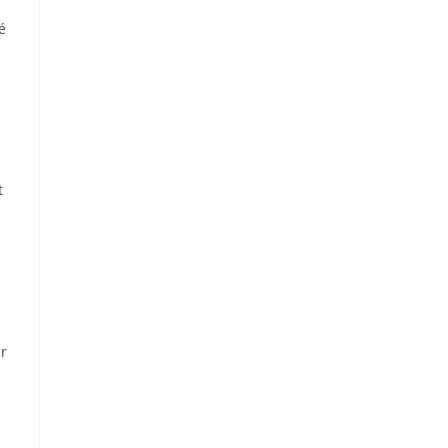
é
t
r