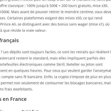
offre classique : 100% jusqu'à 500€ + 200 tours gratuits, mise x30.
 1000€. Mais avant de pouvoir retirer le moindre centime, vous dev
ses. Certaines plateformes exigent des mises x50, ce qui rend
 Prince Ali, se distinguent avec des bonus sans wager (mise x1), où
 que réside la vraie valeur.
français
Les dépôts sont toujours faciles, ce sont les retraits qui révèlent 
Mastercard restent le standard, mais elles impliquent parfois des
ortefeuilles électroniques comme Skrill, Neteller ou Jeton sont
ouvent en quelques heures. Pour ceux qui veulent garder l'anonymat
compte sans fil bancaire. Enfin, la crypto s'impose de plus en plus
t permet non seulement de contourner les blocages bancaires, mai
ns frais exorbitants.
s en France