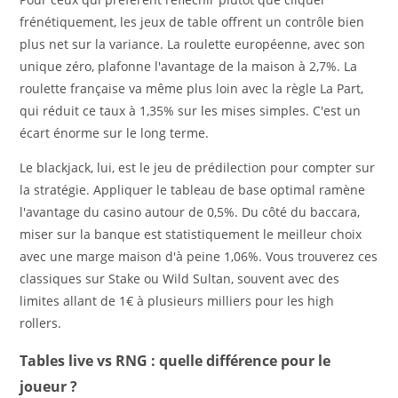
frénétiquement, les jeux de table offrent un contrôle bien
plus net sur la variance. La roulette européenne, avec son
unique zéro, plafonne l'avantage de la maison à 2,7%. La
roulette française va même plus loin avec la règle La Part,
qui réduit ce taux à 1,35% sur les mises simples. C'est un
écart énorme sur le long terme.
Le blackjack, lui, est le jeu de prédilection pour compter sur
la stratégie. Appliquer le tableau de base optimal ramène
l'avantage du casino autour de 0,5%. Du côté du baccara,
miser sur la banque est statistiquement le meilleur choix
avec une marge maison d'à peine 1,06%. Vous trouverez ces
classiques sur Stake ou Wild Sultan, souvent avec des
limites allant de 1€ à plusieurs milliers pour les high
rollers.
Tables live vs RNG : quelle différence pour le
joueur ?