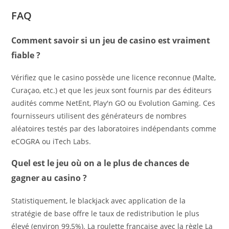
FAQ
Comment savoir si un jeu de casino est vraiment
fiable ?
Vérifiez que le casino possède une licence reconnue (Malte,
Curaçao, etc.) et que les jeux sont fournis par des éditeurs
audités comme NetEnt, Play'n GO ou Evolution Gaming. Ces
fournisseurs utilisent des générateurs de nombres
aléatoires testés par des laboratoires indépendants comme
eCOGRA ou iTech Labs.
Quel est le jeu où on a le plus de chances de
gagner au casino ?
Statistiquement, le blackjack avec application de la
stratégie de base offre le taux de redistribution le plus
élevé (environ 99,5%). La roulette française avec la règle La