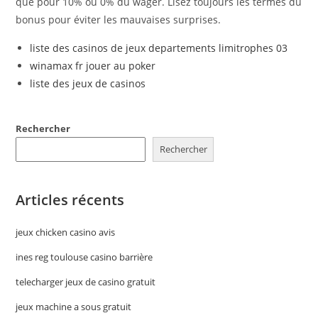
que pour 10% ou 0% du wager. Lisez toujours les termes du
bonus pour éviter les mauvaises surprises.
liste des casinos de jeux departements limitrophes 03
winamax fr jouer au poker
liste des jeux de casinos
Rechercher
Rechercher
Articles récents
jeux chicken casino avis
ines reg toulouse casino barrière
telecharger jeux de casino gratuit
jeux machine a sous gratuit